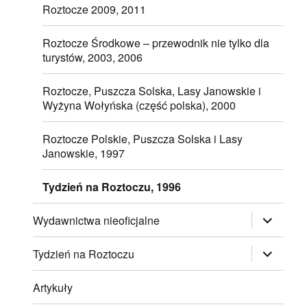
Roztocze 2009, 2011
Roztocze Środkowe – przewodnik nie tylko dla
turystów, 2003, 2006
Roztocze, Puszcza Solska, Lasy Janowskie i
Wyżyna Wołyńska (część polska), 2000
Roztocze Polskie, Puszcza Solska i Lasy
Janowskie, 1997
Tydzień na Roztoczu, 1996
rozwiń
Wydawnictwa nieoficjalne
menu
potomne
rozwiń
Tydzień na Roztoczu
menu
potomne
Artykuły