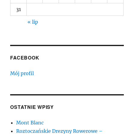
31
« lip
FACEBOOK
Mój profil
OSTATNIE WPISY
Mont Blanc
Roztoczańskie Drezyny Rowerowe –