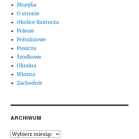
Muzyka
O stronie
Okolice Roztocza
Polesie
Południowe
Puszcza
Środkowe
Ukraina
Wiosna
Zachodnie
ARCHIWUM
Archiwum