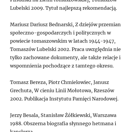
Lubelski 2009. Tytuł najlepszą rekomendacją.
Mariusz Dariusz Bednarski, Z dziejów przemian
społeczno-gospodarczych i politycznych w
powiecie tomaszowskim w latach 1944-1947,
Tomaszów Lubelski 2002. Praca uwzględnia nie
tylko zachowane dokumenty, ale także relacje i
wspomnienia pochodzące z tamtego okresu.
Tomasz Bereza, Piotr Chmielowiec, Janusz
Grechuta, W cieniu Linii Mołotowa, Rzeszów
2002. Publikacja Instytutu Pamięci Narodowej.
Jerzy Besala, Stanisław Żółkiewski, Warszawa
1988. Obszerna biografia słynnego hetmana i
kanclerza.