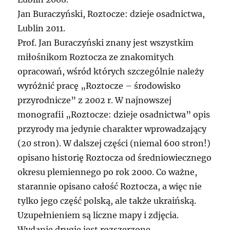
Jan Buraczyński, Roztocze: dzieje osadnictwa,
Lublin 2011.
Prof. Jan Buraczyński znany jest wszystkim
miłośnikom Roztocza ze znakomitych
opracowań, wśród których szczególnie należy
wyróżnić pracę „Roztocze – środowisko
przyrodnicze” z 2002 r. W najnowszej
monografii „Roztocze: dzieje osadnictwa” opis
przyrody ma jedynie charakter wprowadzający
(20 stron). W dalszej części (niemal 600 stron!)
opisano historię Roztocza od średniowiecznego
okresu plemiennego po rok 2000. Co ważne,
starannie opisano całość Roztocza, a więc nie
tylko jego część polską, ale także ukraińską.
Uzupełnieniem są liczne mapy i zdjęcia.
Wydanie drugie jest rozszerzone.