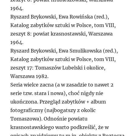
1964.
Ryszard Brykowski, Ewa Rowińska (red.),
Katalog zabytków sztuki w Polsce, tom VIII,
zeszyt 8: powiat krasnostawski, Warszawa
1964.
Ryszard Brykowski, Ewa Smulikowska (red.),
Katalog zabytków sztuki w Polsce, tom VIII,
zeszyt 17: Tomaszów Lubelski i okolice,
Warszawa 1982.
Seria wielce zacna (a w zasadzie to nawet 2
serie tzw. stara i nowa), choć nigdy nie
ukończona. Przegląd zabytków + album
fotograficzny (najbogatszy z okolic
Tomaszowa). Odnośnie powiatu
krasnostawskiego warto podkreślić, że w
opisach znajdziemy tu m.in. obiekty z Roztocza