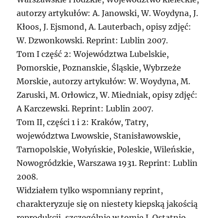
autorzy artykułów: A. Janowski, W. Woydyna, J.
Kłoos, J. Ejsmond, A. Lauterbach, opisy zdjęć:
W. Dzwonkowski. Reprint: Lublin 2007.
Tom I część 2: Województwa Lubelskie,
Pomorskie, Poznanskie, Śląskie, Wybrzeże
Morskie, autorzy artykułów: W. Woydyna, M.
Zaruski, M. Orłowicz, W. Miedniak, opisy zdjęć:
A Karczewski. Reprint: Lublin 2007.
Tom II, części 1 i 2: Kraków, Tatry,
województwa Lwowskie, Stanisławowskie,
Tarnopolskie, Wołyńskie, Poleskie, Wileńskie,
Nowogródzkie, Warszawa 1931. Reprint: Lublin
2008.
Widziałem tylko wspomniany reprint,
charakteryzuje się on niestety kiepską jakością
reprodukcji, szczególnie w tomie I. Ostatnio