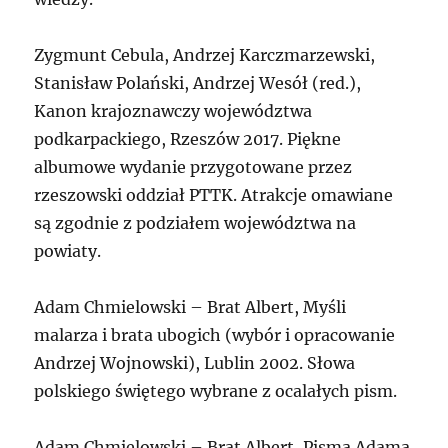
Zygmunt Cebula, Andrzej Karczmarzewski,
Stanisław Polański, Andrzej Wesół (red.),
Kanon krajoznawczy województwa
podkarpackiego, Rzeszów 2017. Piękne
albumowe wydanie przygotowane przez
rzeszowski oddział PTTK. Atrakcje omawiane
są zgodnie z podziałem województwa na
powiaty.
Adam Chmielowski – Brat Albert, Myśli
malarza i brata ubogich (wybór i opracowanie
Andrzej Wojnowski), Lublin 2002. Słowa
polskiego świętego wybrane z ocalałych pism.
Adam Chmielowski – Brat Albert, Pisma Adama