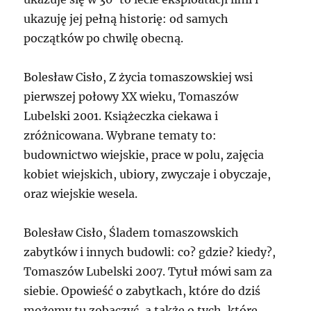
ukazuję jej pełną historię: od samych
początków po chwilę obecną.
Bolesław Cisło, Z życia tomaszowskiej wsi
pierwszej połowy XX wieku, Tomaszów
Lubelski 2001. Książeczka ciekawa i
zróżnicowana. Wybrane tematy to:
budownictwo wiejskie, prace w polu, zajęcia
kobiet wiejskich, ubiory, zwyczaje i obyczaje,
oraz wiejskie wesela.
Bolesław Cisło, Śladem tomaszowskich
zabytków i innych budowli: co? gdzie? kiedy?,
Tomaszów Lubelski 2007. Tytuł mówi sam za
siebie. Opowieść o zabytkach, które do dziś
możemy tu zobaczyć, a także o tych, które