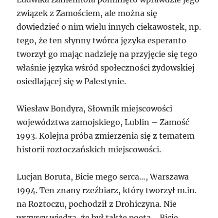
związek z Zamościem, ale można się
dowiedzieć o nim wielu innych ciekawostek, np.
tego, że ten słynny twórca języka esperanto
tworzył go mając nadzieję na przyjęcie się tego
właśnie języka wśród społeczności żydowskiej
osiedlającej się w Palestynie.
Wiesław Bondyra, Słownik miejscowości
województwa zamojskiego, Lublin – Zamość
1993. Kolejna próba zmierzenia się z tematem
historii roztoczańskich miejscowości.
Lucjan Boruta, Bicie mego serca…, Warszawa
1994. Ten znany rzeźbiarz, który tworzył m.in.
na Roztoczu, pochodził z Drohiczyna. Nie
wszyscy wiedzą, że był także poetą. „Bicie