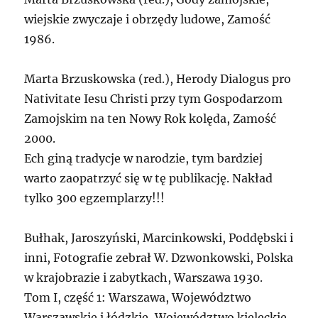
wiejskie zwyczaje i obrzędy ludowe, Zamość
1986.
Marta Brzuskowska (red.), Herody Dialogus pro
Nativitate Iesu Christi przy tym Gospodarzom
Zamojskim na ten Nowy Rok kolęda, Zamość
2000.
Ech giną tradycje w narodzie, tym bardziej
warto zaopatrzyć się w tę publikację. Nakład
tylko 300 egzemplarzy!!!
Bułhak, Jaroszyński, Marcinkowski, Poddębski i
inni, Fotografie zebrał W. Dzwonkowski, Polska
w krajobrazie i zabytkach, Warszawa 1930.
Tom I, część 1: Warszawa, Województwo
Warszawskie i łódzkie, Województwo kieleckie,