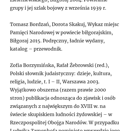
grupy i jej szlak bojowy z września 1939 r.
Tomasz Bordzań, Dorota Skakuj, Wykaz miejsc
Pamięci Narodowej w powiecie biłgorajskim,
Biłgoraj 2015. Podręczny, ładnie wydany,
katalog – przewodnik.
Zofia Borzymińska, Rafał Żebrowski (red.),
Polski słownik judaistyczny: dzieje, kultura,
religia, ludzie, t. I – II, Warszawa 2003.
Wyjątkowo obszerna (razem prawie 2000
stron) publikacja odnosząca do zjawisk i osób
związanych z największym do XVIII w. na
świecie skupiskiem ludności żydowskiej – w
Rzeczpospolitej Obojga Narodów. W przypadku
Ludwika Zamenhofa pominięto wprawdzie jego