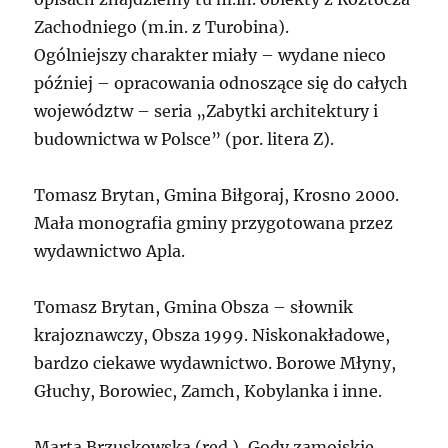
Zachodniego (m.in. z Turobina).
Ogólniejszy charakter miały – wydane nieco
później – opracowania odnoszące się do całych
województw – seria „Zabytki architektury i
budownictwa w Polsce” (por. litera Z).
Tomasz Brytan, Gmina Biłgoraj, Krosno 2000.
Mała monografia gminy przygotowana przez
wydawnictwo Apla.
Tomasz Brytan, Gmina Obsza – słownik
krajoznawczy, Obsza 1999. Niskonakładowe,
bardzo ciekawe wydawnictwo. Borowe Młyny,
Głuchy, Borowiec, Zamch, Kobylanka i inne.
Marta Brzuskowska (red.), Gody zamojskie,