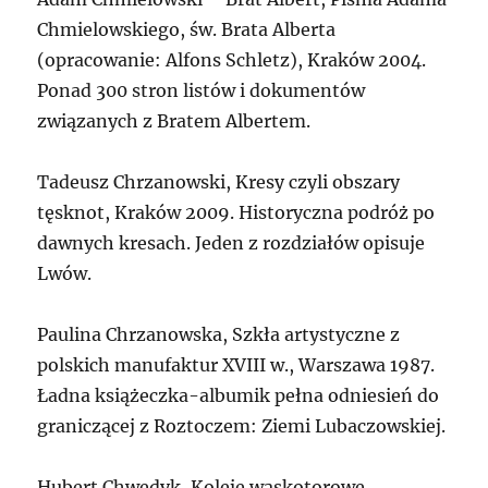
Chmielowskiego, św. Brata Alberta
(opracowanie: Alfons Schletz), Kraków 2004.
Ponad 300 stron listów i dokumentów
związanych z Bratem Albertem.
Tadeusz Chrzanowski, Kresy czyli obszary
tęsknot, Kraków 2009. Historyczna podróż po
dawnych kresach. Jeden z rozdziałów opisuje
Lwów.
Paulina Chrzanowska, Szkła artystyczne z
polskich manufaktur XVIII w., Warszawa 1987.
Ładna książeczka-albumik pełna odniesień do
graniczącej z Roztoczem: Ziemi Lubaczowskiej.
Hubert Chwedyk, Koleje wąskotorowe