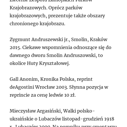
Krajobrazowych. Oprócz parków
krajobrazowych, prezentuje także obszary
chronionego krajobrazu.
Zygmunt Andruszewski jr., Smolin, Kraków
2015. Ciekawe wspomnienia odnoszące się do
dawnego dworu Smolin Andruszowski, to
okolice Huty Kryształowej.
Gall Anonim, Kronika Polska, reprint
deAgostini Wrocław 2003. Słynna pozycja w
reprincie za cenę ledwie 10 zł.
Mieczysław Argasiński, Walki polsko-
ukraińskie o Lubaczów listopad-grudzień 1918
r., Lubaczów 2000. Na pomniku przy cmentarzu