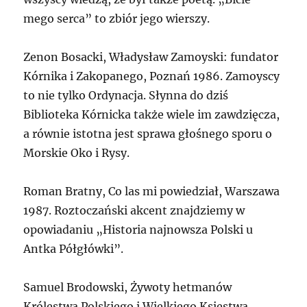
mego serca” to zbiór jego wierszy.
Zenon Bosacki, Władysław Zamoyski: fundator
Kórnika i Zakopanego, Poznań 1986. Zamoyscy
to nie tylko Ordynacja. Słynna do dziś
Biblioteka Kórnicka także wiele im zawdzięcza,
a równie istotna jest sprawa głośnego sporu o
Morskie Oko i Rysy.
Roman Bratny, Co las mi powiedział, Warszawa
1987. Roztoczański akcent znajdziemy w
opowiadaniu „Historia najnowsza Polski u
Antka Półgłówki”.
Samuel Brodowski, Żywoty hetmanów
Królestwa Polskiego i Wielkiego Księstwa