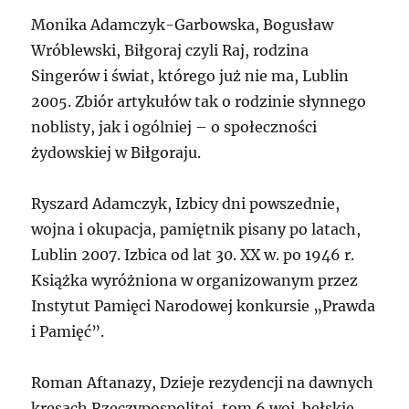
Monika Adamczyk-Garbowska, Bogusław
Wróblewski, Biłgoraj czyli Raj, rodzina
Singerów i świat, którego już nie ma, Lublin
2005. Zbiór artykułów tak o rodzinie słynnego
noblisty, jak i ogólniej – o społeczności
żydowskiej w Biłgoraju.
Ryszard Adamczyk, Izbicy dni powszednie,
wojna i okupacja, pamiętnik pisany po latach,
Lublin 2007. Izbica od lat 30. XX w. po 1946 r.
Książka wyróżniona w organizowanym przez
Instytut Pamięci Narodowej konkursie „Prawda
i Pamięć”.
Roman Aftanazy, Dzieje rezydencji na dawnych
kresach Rzeczypospolitej, tom 6 woj. bełskie,