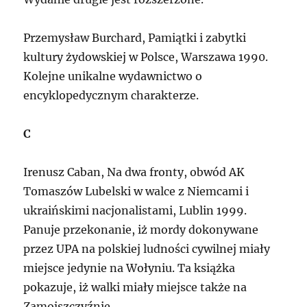
Przemysław Burchard, Pamiątki i zabytki
kultury żydowskiej w Polsce, Warszawa 1990.
Kolejne unikalne wydawnictwo o
encyklopedycznym charakterze.
C
Irenusz Caban, Na dwa fronty, obwód AK
Tomaszów Lubelski w walce z Niemcami i
ukraińskimi nacjonalistami, Lublin 1999.
Panuje przekonanie, iż mordy dokonywane
przez UPA na polskiej ludności cywilnej miały
miejsce jedynie na Wołyniu. Ta książka
pokazuje, iż walki miały miejsce także na
Zamojszczyźnie.