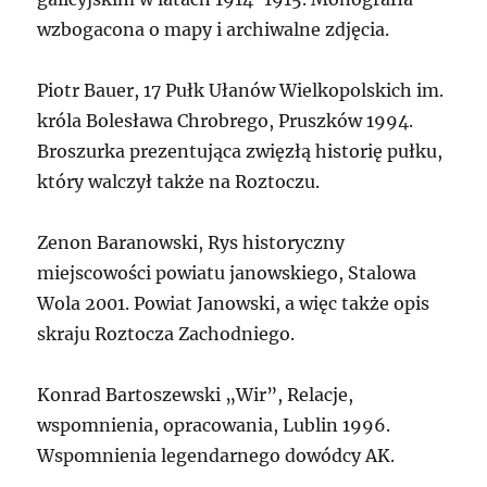
wzbogacona o mapy i archiwalne zdjęcia.
Piotr Bauer, 17 Pułk Ułanów Wielkopolskich im.
króla Bolesława Chrobrego, Pruszków 1994.
Broszurka prezentująca zwięzłą historię pułku,
który walczył także na Roztoczu.
Zenon Baranowski, Rys historyczny
miejscowości powiatu janowskiego, Stalowa
Wola 2001. Powiat Janowski, a więc także opis
skraju Roztocza Zachodniego.
Konrad Bartoszewski „Wir”, Relacje,
wspomnienia, opracowania, Lublin 1996.
Wspomnienia legendarnego dowódcy AK.