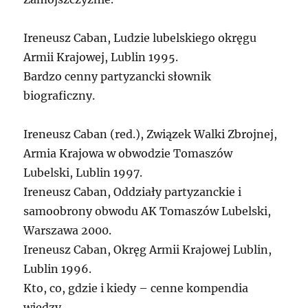
Ireneusz Caban, Ludzie lubelskiego okręgu
Armii Krajowej, Lublin 1995.
Bardzo cenny partyzancki słownik
biograficzny.
Ireneusz Caban (red.), Związek Walki Zbrojnej,
Armia Krajowa w obwodzie Tomaszów
Lubelski, Lublin 1997.
Ireneusz Caban, Oddziały partyzanckie i
samoobrony obwodu AK Tomaszów Lubelski,
Warszawa 2000.
Ireneusz Caban, Okręg Armii Krajowej Lublin,
Lublin 1996.
Kto, co, gdzie i kiedy – cenne kompendia
wiedzy.