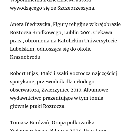
wywodzącego się ze Szczebrzeszyna.
Aneta Biedrzycka, Figury religijne w krajobrazie
Roztocza Środkowego, Lublin 2001. Ciekawa
praca, obroniona na Katolickim Uniwersytecie
Lubelskim, odnosząca się do okolic
Krasnobrodu.
Robert Bijas, Ptaki i ssaki Roztocza najczęściej
spotykane, przewodnik dla młodego
obserwatora, Zwierzyniec 2010. Albumowe
wydawnictwo prezentujące w tym tomie
głównie ptaki Roztocza.
Tomasz Bordzań, Grupa pułkownika
Zieleniewskiego, Biłgoraj 2004. Powstanie