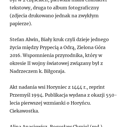
tekstowy, druga to album fotograficzny
(zdjecia drukowano jednak na zwykłym
papierze).
Stefan Alwin, Biały kruk czyli dzieje jednego
życia między Prypecią a Odrą, Zielona Góra
2016. Wspomnienia przyrodnika, który w
okresie II wojny światowej związany był z
Nadrzeczem k. Biłgoraja.
Akt nadania wsi Horyniec z 1444 r., reprint
Przemyśl 1994. Publikacja wydana z okazji 550-
lecia pierwszej wzmianki o Horyńcu.
Ciekawostka.
Alina Anasiewicz, Bogusław Chmiel (red.),