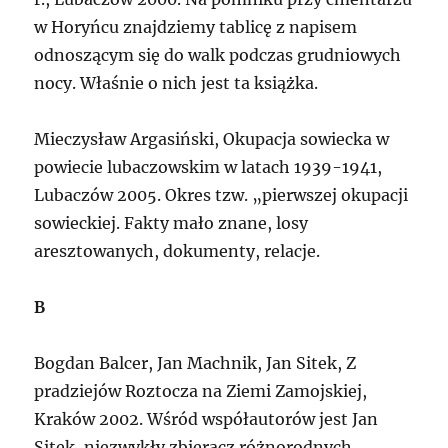
w Horyńcu znajdziemy tablicę z napisem
odnoszącym się do walk podczas grudniowych
nocy. Właśnie o nich jest ta książka.
Mieczysław Argasiński, Okupacja sowiecka w
powiecie lubaczowskim w latach 1939-1941,
Lubaczów 2005. Okres tzw. „pierwszej okupacji
sowieckiej. Fakty mało znane, losy
aresztowanych, dokumenty, relacje.
B
Bogdan Balcer, Jan Machnik, Jan Sitek, Z
pradziejów Roztocza na Ziemi Zamojskiej,
Kraków 2002. Wśród współautorów jest Jan
Sitek, niezwykły zbieracz różnorodnych