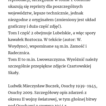
ukazują się reprinty dla poszczególnych
województw, lepsze technicznie, jednak
niezgodne z oryginałem (zmieniony jest układ
graficzny i duża część zdjęć).
Tom I część 2 obejmuje Lubelskie, a więc spory
kawałek Roztocza. W tekście (autor: W.
Woydyno), wspominane są m.in. Zamość i
Radecznica.
Tom II to m.in. Lwowszczyzna. Wyróżnić należy
szczególnie przepiękne zdjęcie Czartowskiej
Skały.
Ludwik Mieczysław Buczek, Osuchy 1939-1945,
Osuchy 2009. Szczegółowy opis zdarzeń z
okresu II wojny światowej, w tym głośnej bitwy
pod Osuchami z czerwca 1944 r.