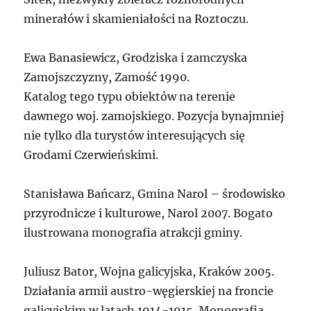
minerałów i skamieniałości na Roztoczu.
Ewa Banasiewicz, Grodziska i zamczyska
Zamojszczyzny, Zamość 1990.
Katalog tego typu obiektów na terenie
dawnego woj. zamojskiego. Pozycja bynajmniej
nie tylko dla turystów interesujących się
Grodami Czerwieńskimi.
Stanisława Bańcarz, Gmina Narol – środowisko
przyrodnicze i kulturowe, Narol 2007. Bogato
ilustrowana monografia atrakcji gminy.
Juliusz Bator, Wojna galicyjska, Kraków 2005.
Działania armii austro-węgierskiej na froncie
galicyjskim w latach 1914-1915. Monografia