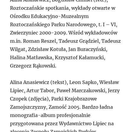
Roztoczańskie spotkania, wykłady otwarte w
Ośrodku Edukacyjno-Muzealnym
Roztoczańskiego Parku Narodowego, t. I – VI,
Zwierzyniec 2000-2009. Wśród wykładowców
m.in. Roman Reszel, Tadeusz Grądziel, Tadeusz
Wilgat, Zdzisław Kotuła, Jan Buraczyński,
Halina Matławska, Krzysztof Kałamucki,
Grzegorz Rąkowski.
Alina Anasiewicz (tekst), Leon Sapko, Wiesław
Lipiec, Artur Tabor, Paweł Marczakowski, Jerzy
Czopek (zdjęcia), Parki Krajobrazowe
Zamojszczyzny, Zamość 2005. Bardzo ładna
monografia-album profesjonalnie
przygotowana przez Wydawnictwo Lipiec na
zlecenie Zespołu Zamojskich Parków