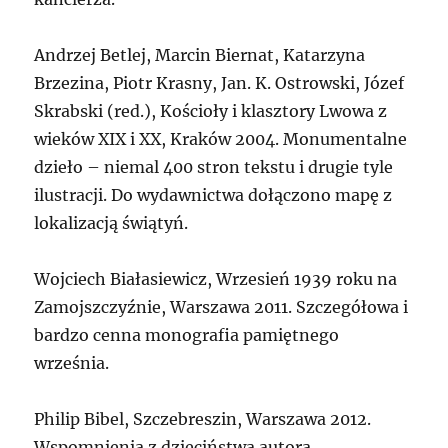
Andrzej Betlej, Marcin Biernat, Katarzyna
Brzezina, Piotr Krasny, Jan. K. Ostrowski, Józef
Skrabski (red.), Kościoły i klasztory Lwowa z
wieków XIX i XX, Kraków 2004. Monumentalne
dzieło – niemal 400 stron tekstu i drugie tyle
ilustracji. Do wydawnictwa dołączono mapę z
lokalizacją świątyń.
Wojciech Białasiewicz, Wrzesień 1939 roku na
Zamojszczyźnie, Warszawa 2011. Szczegółowa i
bardzo cenna monografia pamiętnego
września.
Philip Bibel, Szczebreszin, Warszawa 2012.
Wspomnienia z dzieciństwa autora