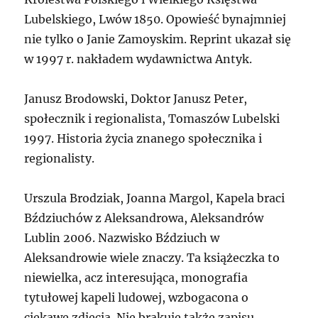
Lubelskiego, Lwów 1850. Opowieść bynajmniej
nie tylko o Janie Zamoyskim. Reprint ukazał się
w 1997 r. nakładem wydawnictwa Antyk.
Janusz Brodowski, Doktor Janusz Peter,
społecznik i regionalista, Tomaszów Lubelski
1997. Historia życia znanego społecznika i
regionalisty.
Urszula Brodziak, Joanna Margol, Kapela braci
Bździuchów z Aleksandrowa, Aleksandrów
Lublin 2006. Nazwisko Bździuch w
Aleksandrowie wiele znaczy. Ta książeczka to
niewielka, acz interesująca, monografia
tytułowej kapeli ludowej, wzbogacona o
ciekawe zdjęcia. Nie brakuje także zapisu