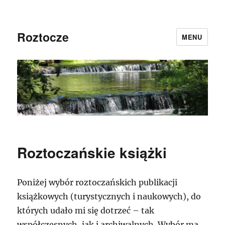
Roztocze
MENU
Roztoczańskie książki
Poniżej wybór roztoczańskich publikacji
książkowych (turystycznych i naukowych), do
których udało mi się dotrzeć – tak
współczesnych, jak i archiwalnych. Wybór ma