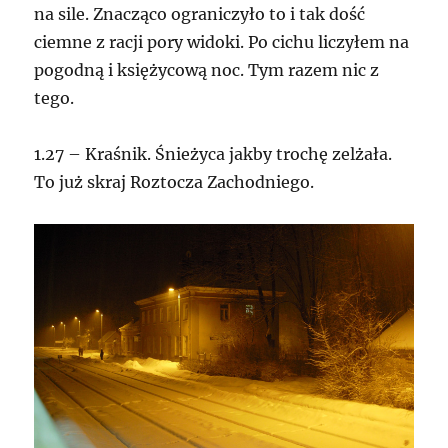
na sile. Znacząco ograniczyło to i tak dość
ciemne z racji pory widoki. Po cichu liczyłem na
pogodną i księżycową noc. Tym razem nic z
tego.
1.27 – Kraśnik. Śnieżyca jakby trochę zelżała.
To już skraj Roztocza Zachodniego.