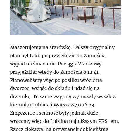
Maszerujemy na starówkę. Dalszy oryginalny
plan był taki: po przyjeździe do Zamościa
wypad na śniadanie. Pociąg z Warszawy
przyjeżdżał wtedy do Zamościa o 12.41.
Planowaliśmy więc po posiłku wrócić na
dworzec, wsiąść do składu i udać się na
drzemkę. Te same wagony wyruszały wszak w
kierunku Lublina i Warszawy o 16.23.
Zmęczenie i senność były jednak duże,
wracamy więc do Lublina najbliższym PKS-em.
Rzecz ciekawa, na przystanek dobiegliśmy