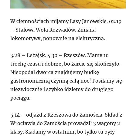
W ciemnościach mijamy Lasy Janowskie. 02.19
– Stalowa Wola Rozwadów. Zmiana
lokomotywy, ponownie na elektryczną.
3.28 – Leżajsk. 4.30 – Rzeszów. Mamy tu
trochę czasu i dobrze, bo żarcie się skończyło.
Nieopodal dworca znajdujemy budkę
gastronomiczną czynną całą noc! Posilamy się
niezwłocznie i szybko idziemy do drugiego
pociągu.
5.14 – odjazd z Rzeszowa do Zamościa. Skład z
Wrocławia do Zamościa prowadził 3 wagony 2
klasy. Siadamy w ostatnim, bo tylko tu były