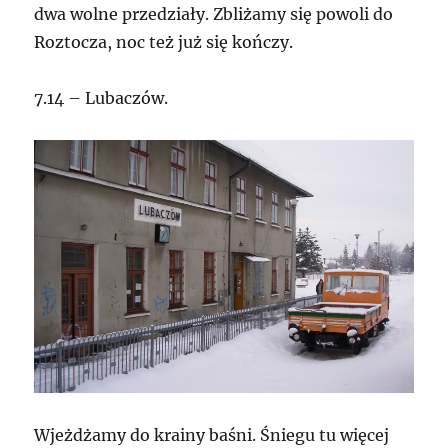
dwa wolne przedziały. Zbliżamy się powoli do
Roztocza, noc też już się kończy.
7.14 – Lubaczów.
Wjeżdżamy do krainy baśni. Śniegu tu więcej