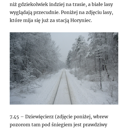
niż gdziekolwiek indziej na trasie, a białe lasy
wyglądają przecudnie. Poniżej na zdjęciu lasy,
które mija się już za stacją Horyniec.
7.45 – Dziewięcierz (zdjęcie poniżej, wbrew
pozorom tam pod śniegiem jest prawdziwy