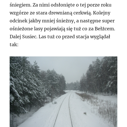
śniegiem. Za nimi odsłonięte o tej porze roku
wzgórze ze stara drewnianą cerkwią. Kolejny
odcinek jakby mniej śnieżny, a następne super
ośnieżone lasy pojawiają się tuż co za Bełżcem.
Dalej Susiec. Las tuż co przed stacja wyglądał
tak: