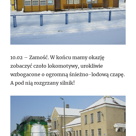
10.02 – Zamość. W końcu mamy okazję
zobaczyć czoło lokomotywy, urokliwie
wzbogacone o ogromną śnieżno-lodową czapę.
A pod nią rozgrzany silnik!