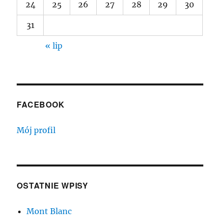
24
25
26
27
28
29
30
31
« lip
FACEBOOK
Mój profil
OSTATNIE WPISY
Mont Blanc