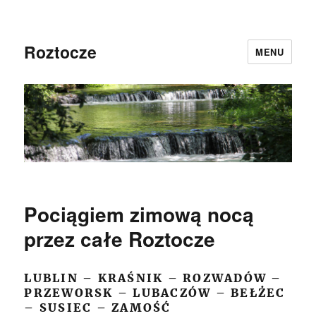
Roztocze
MENU
Pociągiem zimową nocą
przez całe Roztocze
LUBLIN – KRAŚNIK – ROZWADÓW –
PRZEWORSK – LUBACZÓW – BEŁŻEC
– SUSIEC – ZAMOŚĆ