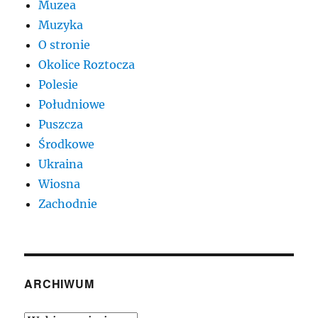
Muzea
Muzyka
O stronie
Okolice Roztocza
Polesie
Południowe
Puszcza
Środkowe
Ukraina
Wiosna
Zachodnie
ARCHIWUM