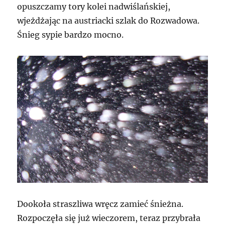
opuszczamy tory kolei nadwiślańskiej,
wjeżdżając na austriacki szlak do Rozwadowa.
Śnieg sypie bardzo mocno.
Dookoła straszliwa wręcz zamieć śnieżna.
Rozpoczęła się już wieczorem, teraz przybrała