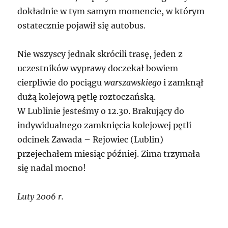
dokładnie w tym samym momencie, w którym
ostatecznie pojawił się autobus.
Nie wszyscy jednak skrócili trasę, jeden z
uczestników wyprawy doczekał bowiem
cierpliwie do pociągu
warszawskiego
i zamknął
dużą kolejową pętlę roztoczańską.
W Lublinie jesteśmy o 12.30. Brakujący do
indywidualnego zamknięcia kolejowej pętli
odcinek Zawada – Rejowiec (Lublin)
przejechałem miesiąc później. Zima trzymała
się nadal mocno!
Luty 2006 r.