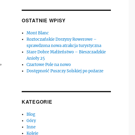
OSTATNIE WPISY
Mont Blanc
Roztoczańskie Drezyny Rowerowe –
sprawdzona nowa atrakcja turystyczna
Stare Dobre Małżeństwo – Bieszczadzkie
Anioły 25
,
Czartowe Pole na nowo
Dostępność Puszczy Solskiej po pożarze
KATEGORIE
Blog
Góry
Inne
Koleje