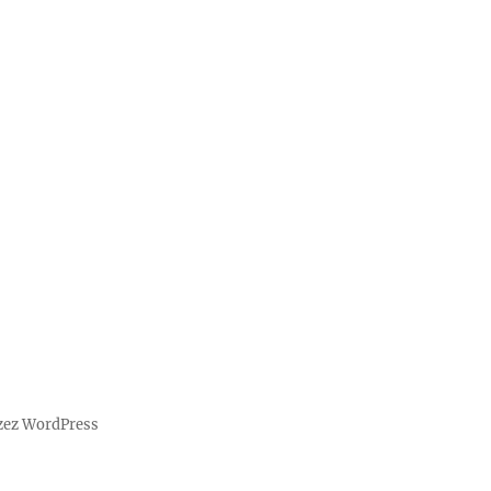
zez WordPress