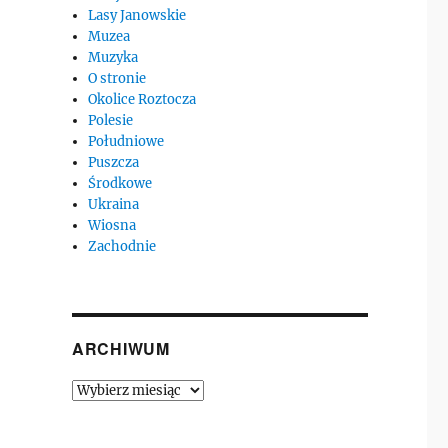
Lasy Janowskie
Muzea
Muzyka
O stronie
Okolice Roztocza
Polesie
Południowe
Puszcza
Środkowe
Ukraina
Wiosna
Zachodnie
ARCHIWUM
Archiwum