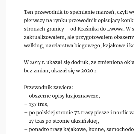
Ten przewodnik to spełnienie marzeń, czyli wy
pierwszy na rynku przewodnik opisujący konkr
stronach granicy – od Kraśnika do Lwowa. W s
zaktualizowałem, ale przygotowałem obszerny
walking, narciarstwa biegowego, kajakowe i k
W 2017 r. ukazał się dodruk, ze zmienioną okł
bez zmian, ukazał się w 2020 r.
Przewodnik zawiera:
– obszerne opisy krajoznawcze,
– 137 tras,
– po polskiej stronie 72 trasy piesze i nordic 
– 17 tras po stronie ukraińskiej,
– ponadto trasy kajakowe, konne, samochodow