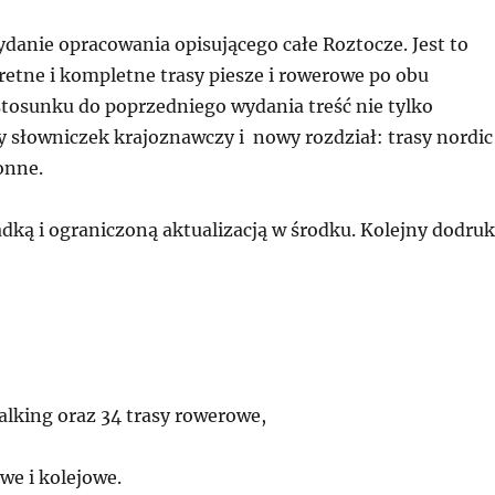
danie opracowania opisującego całe Roztocze. Jest to
etne i kompletne trasy piesze i rowerowe po obu
tosunku do poprzedniego wydania treść nie tylko
 słowniczek krajoznawczy i nowy rozdział: trasy nordic
onne.
adką i ograniczoną aktualizacją w środku. Kolejny dodruk
walking oraz 34 trasy rowerowe,
e i kolejowe.