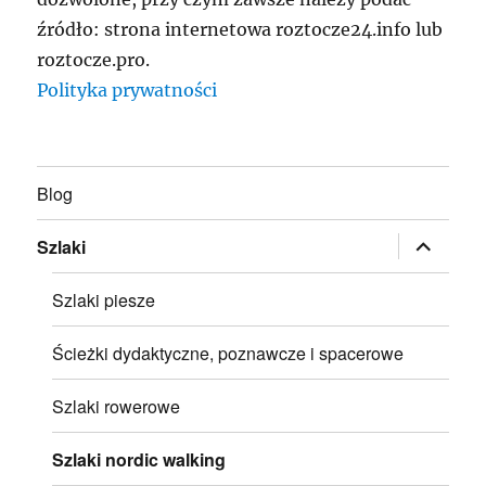
źródło: strona internetowa roztocze24.info lub
roztocze.pro.
Polityka prywatności
Blog
rozwiń
Szlaki
menu
potomne
Szlaki piesze
Ścieżki dydaktyczne, poznawcze i spacerowe
Szlaki rowerowe
Szlaki nordic walking