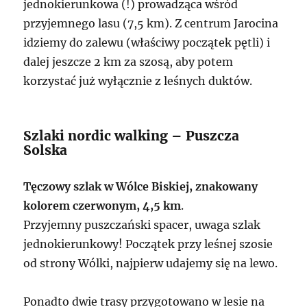
jednokierunkowa (!) prowadząca wśród
przyjemnego lasu (7,5 km). Z centrum Jarocina
idziemy do zalewu (właściwy początek pętli) i
dalej jeszcze 2 km za szosą, aby potem
korzystać już wyłącznie z leśnych duktów.
Szlaki nordic walking – Puszcza
Solska
Tęczowy szlak w Wólce Biskiej, znakowany
kolorem czerwonym, 4,5 km
.
Przyjemny puszczański spacer, uwaga szlak
jednokierunkowy! Początek przy leśnej szosie
od strony Wólki, najpierw udajemy się na lewo.
Ponadto dwie trasy przygotowano w lesie na