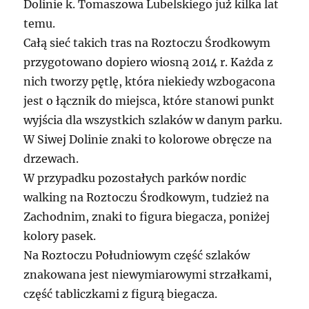
Dolinie k. Tomaszowa Lubelskiego już kilka lat
temu.
Całą sieć takich tras na Roztoczu Środkowym
przygotowano dopiero wiosną 2014 r. Każda z
nich tworzy pętlę, która niekiedy wzbogacona
jest o łącznik do miejsca, które stanowi punkt
wyjścia dla wszystkich szlaków w danym parku.
W Siwej Dolinie znaki to kolorowe obręcze na
drzewach.
W przypadku pozostałych parków nordic
walking na Roztoczu Środkowym, tudzież na
Zachodnim, znaki to figura biegacza, poniżej
kolory pasek.
Na Roztoczu Południowym część szlaków
znakowana jest niewymiarowymi strzałkami,
część tabliczkami z figurą biegacza.