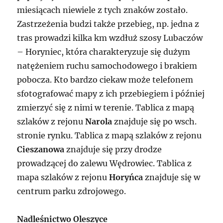
miesiącach niewiele z tych znaków zostało.
Zastrzeżenia budzi także przebieg, np. jedna z
tras prowadzi kilka km wzdłuż szosy Lubaczów
– Horyniec, która charakteryzuje się dużym
natężeniem ruchu samochodowego i brakiem
pobocza. Kto bardzo ciekaw może telefonem
sfotografować mapy z ich przebiegiem i później
zmierzyć się z nimi w terenie. Tablica z mapą
szlaków z rejonu
Narola
znajduje się po wsch.
stronie rynku. Tablica z mapą szlaków z rejonu
Cieszanowa
znajduje się przy drodze
prowadzącej do zalewu Wędrowiec. Tablica z
mapa szlaków z rejonu
Horyńca
znajduje się w
centrum parku zdrojowego.
Nadleśnictwo Oleszyce