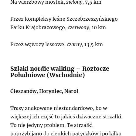
Na wierzbowy mostek,
zielony
, 7,5 km
Przez kompleksy leśne Szczebrzeszyńskiego
Parku Krajobrazowego,
czerwony
, 10 km
Przez wąwozy lessowe,
czarny
, 13,5 km
Szlaki nordic walking – Roztocze
Południowe (Wschodnie)
Cieszanów, Horyniec, Narol
Trasy znakowane niestandardowo, bo w
większej ich część to jakieś dziwaczne strzałki.
To nie jedyny problem. Te strzałki
poprzybijano do cienkich patyczków i po kilku