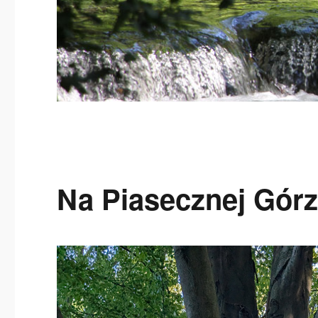
Na Piasecznej Gór