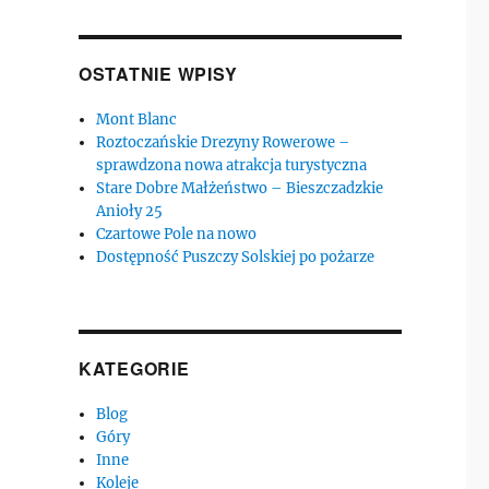
OSTATNIE WPISY
Mont Blanc
Roztoczańskie Drezyny Rowerowe –
sprawdzona nowa atrakcja turystyczna
Stare Dobre Małżeństwo – Bieszczadzkie
Anioły 25
Czartowe Pole na nowo
Dostępność Puszczy Solskiej po pożarze
KATEGORIE
Blog
Góry
Inne
Koleje