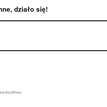
ne, działo się!
zez WordPress