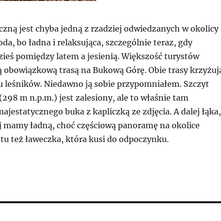
czną jest chyba jedną z rzadziej odwiedzanych w okolicy
da, bo ładna i relaksująca, szczególnie teraz, gdy
zieś pomiędzy latem a jesienią. Większość turystów
 obowiązkową trasą na Bukową Górę. Obie trasy krzyżuj
u leśników. Niedawno ją sobie przypomniałem. Szczyt
(298 m n.p.m.) jest zalesiony, ale to właśnie tam
ajestatycznego buka z kapliczką ze
zdjęcia. A dalej łąka,
ej mamy ładną, choć częściową panoramę na okolice
 tu też ławeczka, która kusi do odpoczynku.