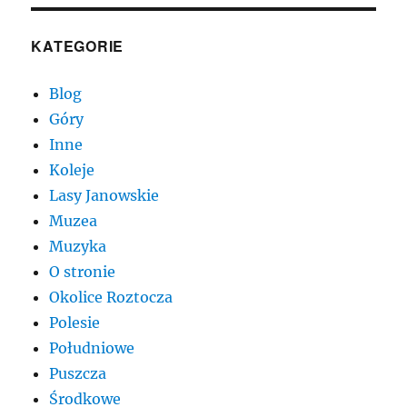
KATEGORIE
Blog
Góry
Inne
Koleje
Lasy Janowskie
Muzea
Muzyka
O stronie
Okolice Roztocza
Polesie
Południowe
Puszcza
Środkowe