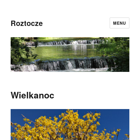
Roztocze
MENU
Wielkanoc