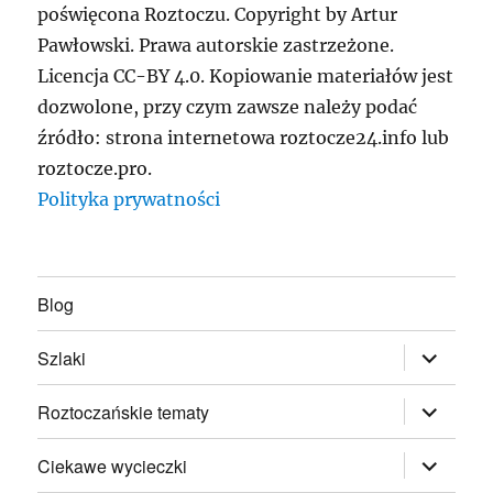
poświęcona Roztoczu. Copyright by Artur
Pawłowski. Prawa autorskie zastrzeżone.
Licencja CC-BY 4.0. Kopiowanie materiałów jest
dozwolone, przy czym zawsze należy podać
źródło: strona internetowa roztocze24.info lub
roztocze.pro.
Polityka prywatności
Blog
rozwiń
Szlaki
menu
potomne
rozwiń
Roztoczańskie tematy
menu
potomne
rozwiń
Ciekawe wycieczki
menu