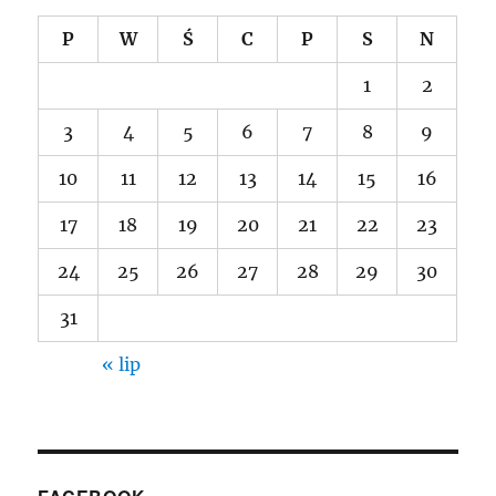
P
W
Ś
C
P
S
N
1
2
3
4
5
6
7
8
9
10
11
12
13
14
15
16
17
18
19
20
21
22
23
24
25
26
27
28
29
30
31
« lip