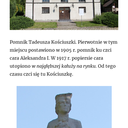
Pomnik Tadeusza Kościuszki. Pierwotnie w tym
miejscu postawiono w 1905 r. pomnik ku czci
cara Aleksandra I. W 1917 r. popiersie cara
utopiono
w najgłębszej kałuży na rynku.
Od tego
czasu czci się tu Kościuszkę.