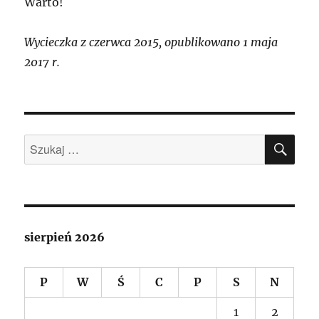
Warto!
Wycieczka z czerwca 2015, opublikowano 1 maja
2017 r.
SZU
Szukaj:
sierpień 2026
P
W
Ś
C
P
S
N
1
2