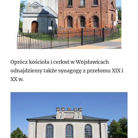
Oprócz kościoła i cerkwi w Wojsławicach
odnajdziemy także synagogę z przełomu XIX i
XX w.