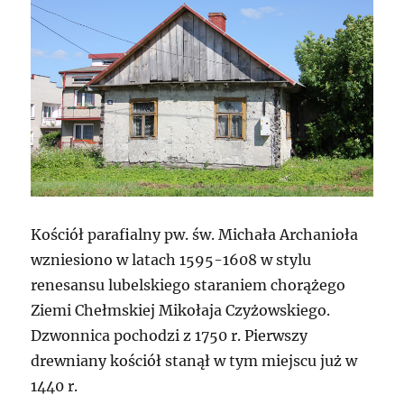
Kościół parafialny pw. św. Michała Archanioła
wzniesiono w latach 1595-1608 w stylu
renesansu lubelskiego staraniem chorążego
Ziemi Chełmskiej Mikołaja Czyżowskiego.
Dzwonnica pochodzi z 1750 r. Pierwszy
drewniany kościół stanął w tym miejscu już w
1440 r.