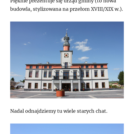
Pięknie prezentuje się urząd gminy (to nowa
budowla, stylizowana na przełom XVIII/XIX w.).
Nadal odnajdziemy tu wiele starych chat.