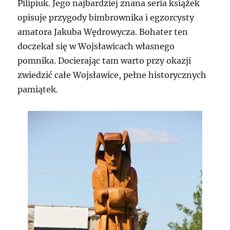
Pilipiuk. Jego najbardziej znana seria książek
opisuje przygody bimbrownika i egzorcysty
amatora Jakuba Wędrowycza. Bohater ten
doczekał się w Wojsławicach własnego
pomnika. Docierając tam warto przy okazji
zwiedzić całe Wojsławice, pełne historycznych
pamiątek.