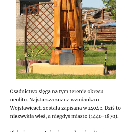
Osadnictwo sięga na tym terenie okresu
neolitu. Najstarsza znana wzmianka o
Wojsławicach została zapisana w 1404 r. Dziś to
niezwykła wieś, a niegdyś miasto (1440-1870).