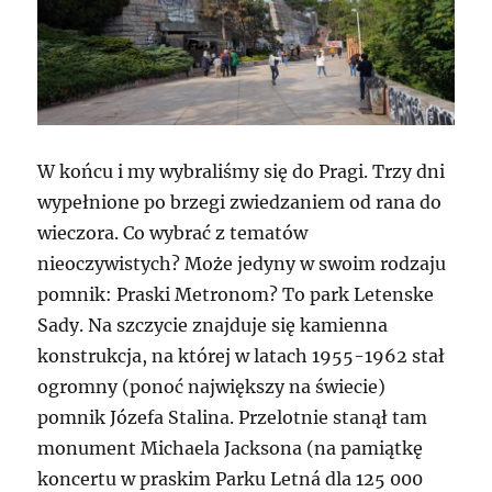
W końcu i my wybraliśmy się do Pragi. Trzy dni
wypełnione po brzegi zwiedzaniem od rana do
wieczora. Co wybrać z tematów
nieoczywistych? Może jedyny w swoim rodzaju
pomnik: Praski Metronom? To park Letenske
Sady. Na szczycie znajduje się kamienna
konstrukcja, na której w latach 1955-1962 stał
ogromny (ponoć największy na świecie)
pomnik Józefa Stalina. Przelotnie stanął tam
monument Michaela Jacksona (na pamiątkę
koncertu w praskim Parku Letná dla 125 000