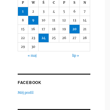
P
W
Ś
C
P
S
N
1
2
3
4
5
6
7
8
9
10
11
12
13
14
15
16
17
18
19
20
21
22
23
24
25
26
27
28
29
30
« maj
lip »
FACEBOOK
Mój profil