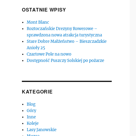
OSTATNIE WPISY
Mont Blanc
Roztoczańskie Drezyny Rowerowe –
sprawdzona nowa atrakcja turystyczna
Stare Dobre Małżeństwo – Bieszczadzkie
Anioły 25
Czartowe Pole na nowo
Dostępność Puszczy Solskiej po pożarze
KATEGORIE
Blog
Góry
Inne
Koleje
Lasy Janowskie