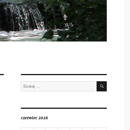
SZUKAJ
Szukaj:
czerwiec 2026