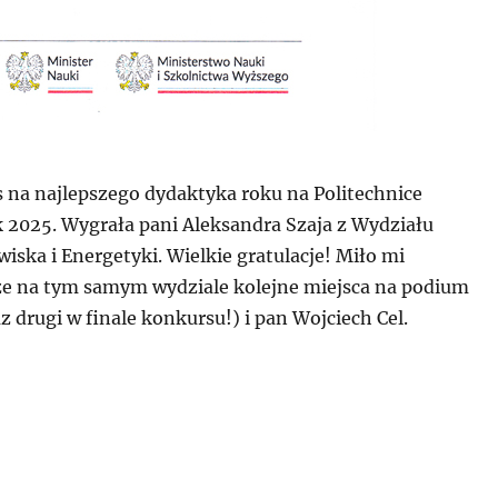
 na najlepszego dydaktyka roku na Politechnice
k 2025. Wygrała pani Aleksandra Szaja z Wydziału
wiska i Energetyki. Wielkie gratulacje! Miło mi
e na tym samym wydziale kolejne miejsca na podium
az drugi w finale konkursu!) i pan Wojciech Cel.