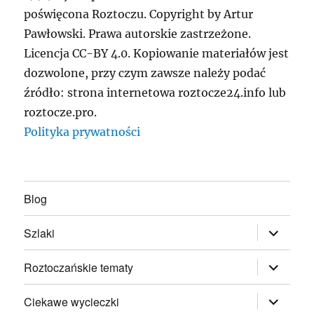
poświęcona Roztoczu. Copyright by Artur
Pawłowski. Prawa autorskie zastrzeżone.
Licencja CC-BY 4.0. Kopiowanie materiałów jest
dozwolone, przy czym zawsze należy podać
źródło: strona internetowa roztocze24.info lub
roztocze.pro.
Polityka prywatności
Blog
rozwiń
Szlaki
menu
potomne
rozwiń
Roztoczańskie tematy
menu
potomne
rozwiń
Ciekawe wycieczki
menu