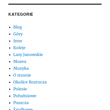
KATEGORIE
Blog
Góry
Inne
Koleje
Lasy Janowskie
Muzea
Muzyka
O stronie
Okolice Roztocza
Polesie
Południowe
Puszcza
Środkowe