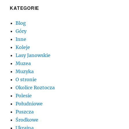
KATEGORIE
Blog
Góry
Inne
Koleje
Lasy Janowskie
Muzea
Muzyka
O stronie
Okolice Roztocza
Polesie
Południowe
Puszcza
Środkowe
Ukraina