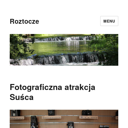
Roztocze
MENU
Fotograficzna atrakcja
Suśca