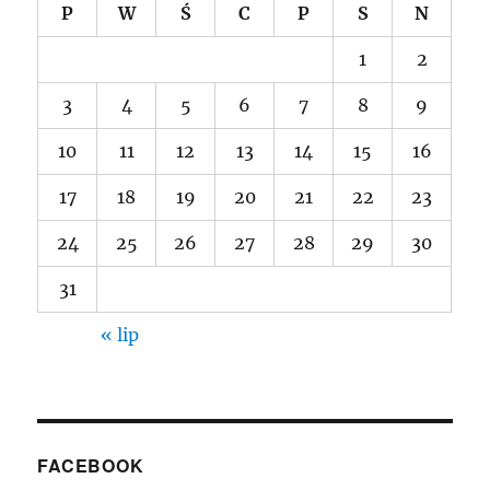
P
W
Ś
C
P
S
N
1
2
3
4
5
6
7
8
9
10
11
12
13
14
15
16
17
18
19
20
21
22
23
24
25
26
27
28
29
30
31
« lip
FACEBOOK