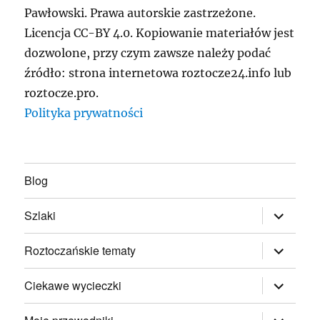
Pawłowski. Prawa autorskie zastrzeżone.
Licencja CC-BY 4.0. Kopiowanie materiałów jest
dozwolone, przy czym zawsze należy podać
źródło: strona internetowa roztocze24.info lub
roztocze.pro.
Polityka prywatności
Blog
rozwiń
Szlaki
menu
potomne
rozwiń
Roztoczańskie tematy
menu
potomne
rozwiń
Ciekawe wycieczki
menu
potomne
rozwiń