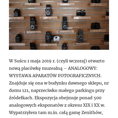
W Suścu 1 maja 2019 r. (czyli wczoraj) otwarto
nową placówkę muzealną – ANALOGOWY:
WYSTAWA APARATÓW FOTOGRAFICZNYCH.
Znajduje się ona w budynku dawnego sklepu, nr
domu 121, naprzeciwko małego parkingu przy
źródełkach. Ekspozycja obejmuje ponad 500
analogowych eksponatów z okresu XIX i XX w.
Wypatrzyłem tam m.in. całą gamę Zenithów,