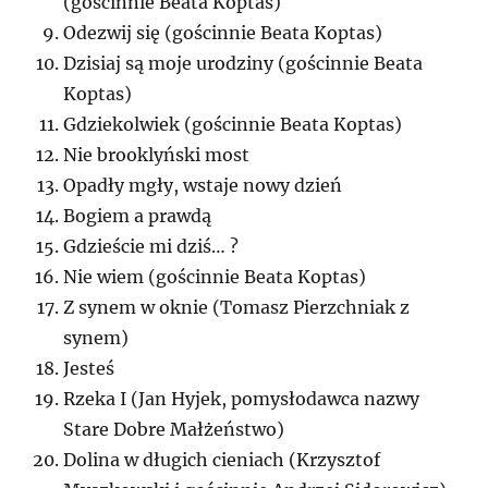
(gościnnie Beata Koptas)
Odezwij się (gościnnie Beata Koptas)
Dzisiaj są moje urodziny (gościnnie Beata
Koptas)
Gdziekolwiek (gościnnie Beata Koptas)
Nie brooklyński most
Opadły mgły, wstaje nowy dzień
Bogiem a prawdą
Gdzieście mi dziś… ?
Nie wiem (gościnnie Beata Koptas)
Z synem w oknie (Tomasz Pierzchniak z
synem)
Jesteś
Rzeka I (Jan Hyjek, pomysłodawca nazwy
Stare Dobre Małżeństwo)
Dolina w długich cieniach (Krzysztof