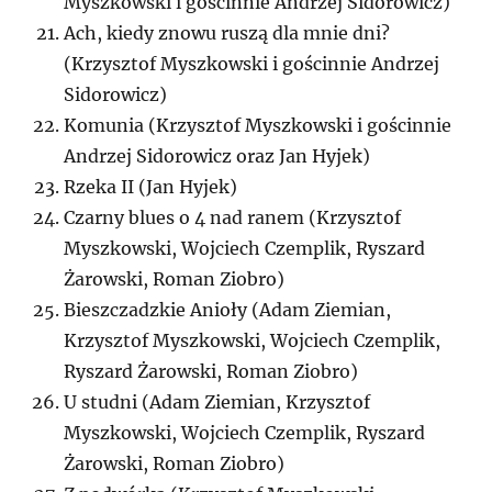
Myszkowski i gościnnie Andrzej Sidorowicz)
Ach, kiedy znowu ruszą dla mnie dni?
(Krzysztof Myszkowski i gościnnie Andrzej
Sidorowicz)
Komunia (Krzysztof Myszkowski i gościnnie
Andrzej Sidorowicz oraz Jan Hyjek)
Rzeka II (Jan Hyjek)
Czarny blues o 4 nad ranem (Krzysztof
Myszkowski, Wojciech Czemplik, Ryszard
Żarowski, Roman Ziobro)
Bieszczadzkie Anioły (Adam Ziemian,
Krzysztof Myszkowski, Wojciech Czemplik,
Ryszard Żarowski, Roman Ziobro)
U studni (Adam Ziemian, Krzysztof
Myszkowski, Wojciech Czemplik, Ryszard
Żarowski, Roman Ziobro)