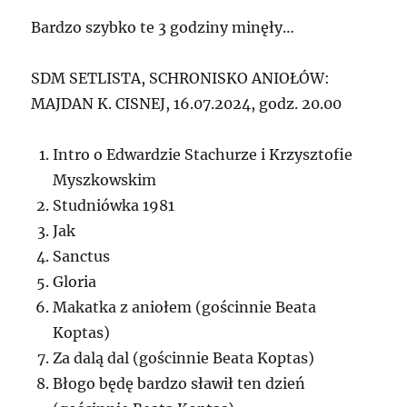
Bardzo szybko te 3 godziny minęły…
SDM SETLISTA, SCHRONISKO ANIOŁÓW:
MAJDAN K. CISNEJ, 16.07.2024, godz. 20.00
Intro o Edwardzie Stachurze i Krzysztofie
Myszkowskim
Studniówka 1981
Jak
Sanctus
Gloria
Makatka z aniołem (gościnnie Beata
Koptas)
Za dalą dal (gościnnie Beata Koptas)
Błogo będę bardzo sławił ten dzień