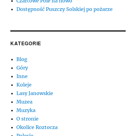
Czartowe Pole na nowo
Dostępność Puszczy Solskiej po pożarze
KATEGORIE
Blog
Góry
Inne
Koleje
Lasy Janowskie
Muzea
Muzyka
O stronie
Okolice Roztocza
Polesie