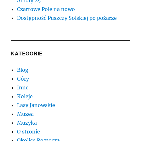
Anioły 25
Czartowe Pole na nowo
Dostępność Puszczy Solskiej po pożarze
KATEGORIE
Blog
Góry
Inne
Koleje
Lasy Janowskie
Muzea
Muzyka
O stronie
Okolice Roztocza