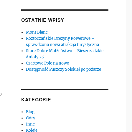
OSTATNIE WPISY
Mont Blanc
Roztoczańskie Drezyny Rowerowe –
sprawdzona nowa atrakcja turystyczna
Stare Dobre Małżeństwo – Bieszczadzkie
Anioły 25
Czartowe Pole na nowo
Dostępność Puszczy Solskiej po pożarze
o
KATEGORIE
Blog
Góry
Inne
Koleje