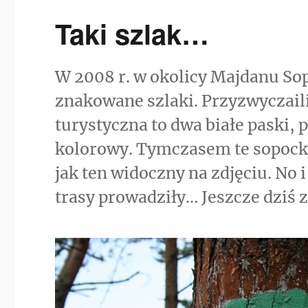
Taki szlak…
W 2008 r. w okolicy Majdanu Sop
znakowane szlaki. Przyzwyczail
turystyczna to dwa białe paski
kolorowy. Tymczasem te sopockie
jak ten widoczny na zdjęciu. No 
trasy prowadziły… Jeszcze dziś 