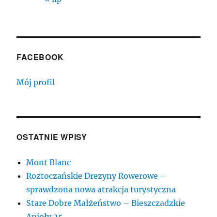
FACEBOOK
Mój profil
OSTATNIE WPISY
Mont Blanc
Roztoczańskie Drezyny Rowerowe –
sprawdzona nowa atrakcja turystyczna
Stare Dobre Małżeństwo – Bieszczadzkie
Anioły 25