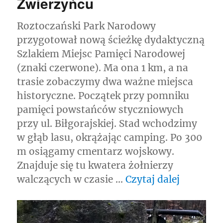
Zwierzyńcu
Roztoczański Park Narodowy
przygotował nową ścieżkę dydaktyczną
Szlakiem Miejsc Pamięci Narodowej
(znaki czerwone). Ma ona 1 km, a na
trasie zobaczymy dwa ważne miejsca
historyczne. Początek przy pomniku
pamięci powstańców styczniowych
przy ul. Biłgorajskiej. Stad wchodzimy
w głąb lasu, okrążając camping. Po 300
m osiągamy cmentarz wojskowy.
Znajduje się tu kwatera żołnierzy
„Ścieżka
walczących w czasie …
Czytaj dalej