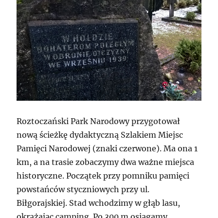
Roztoczański Park Narodowy przygotował
nową ścieżkę dydaktyczną Szlakiem Miejsc
Pamięci Narodowej (znaki czerwone). Ma ona 1
km, a na trasie zobaczymy dwa ważne miejsca
historyczne. Początek przy pomniku pamięci
powstańców styczniowych przy ul.
Biłgorajskiej. Stad wchodzimy w głąb lasu,
okrążając camping. Po 300 m osiągamy