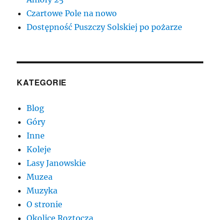
Czartowe Pole na nowo
Dostępność Puszczy Solskiej po pożarze
KATEGORIE
Blog
Góry
Inne
Koleje
Lasy Janowskie
Muzea
Muzyka
O stronie
Okolice Roztocza