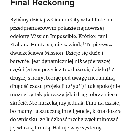
Final Reckoning
Byliśmy dzisiaj w Cinema City w Lublinie na
przedpremierowym pokazie najnowszej
odsłony Mission Impossible. Krótko: fani
Etahana Hunta się nie zawiodą! To pierwsza
dwuczęściowa Mission. Dzieje się dużo i
barwnie, jest dynamiczniej niż w pierwszej
części (a tam przecież też dużo się działo)! Z
drugiej strony, biorąc pod uwagę niebanalną
długość czasu projekcji (2’50’’) i tak spokojnie
można by tak pierwszy jak i drugi obraz nieco
skrócić. Nie narzekajmy jednak. Film na czasie,
bo mamy tu sztuczną inteligencję, która doszła
do wniosku, że ludzkość trzeba wyeliminować
jej własną bronią. Hakuje więc systemy