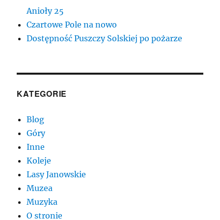
Anioły 25
Czartowe Pole na nowo
Dostępność Puszczy Solskiej po pożarze
KATEGORIE
Blog
Góry
Inne
Koleje
Lasy Janowskie
Muzea
Muzyka
O stronie