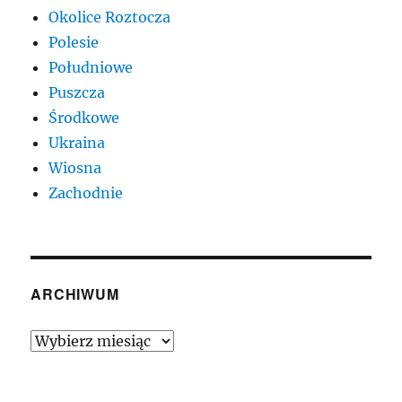
Okolice Roztocza
Polesie
Południowe
Puszcza
Środkowe
Ukraina
Wiosna
Zachodnie
ARCHIWUM
Archiwum