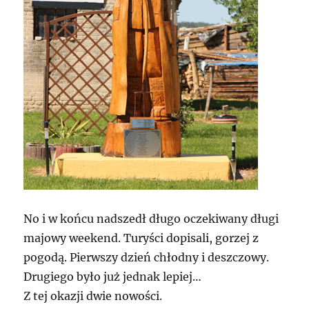
No i w końcu nadszedł długo oczekiwany długi
majowy weekend. Turyści dopisali, gorzej z
pogodą. Pierwszy dzień chłodny i deszczowy.
Drugiego było już jednak lepiej…
Z tej okazji dwie nowości.