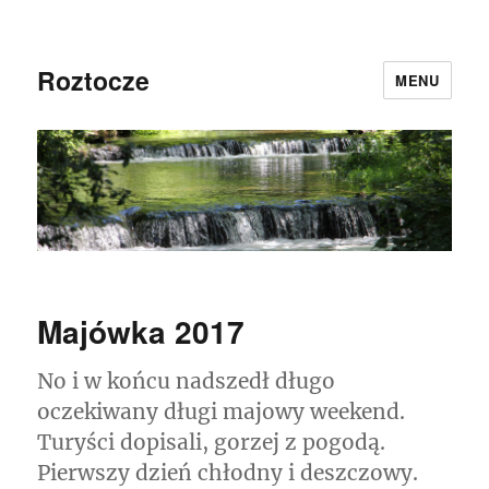
Roztocze
MENU
Majówka 2017
No i w końcu nadszedł długo
oczekiwany długi majowy weekend.
Turyści dopisali, gorzej z pogodą.
Pierwszy dzień chłodny i deszczowy.