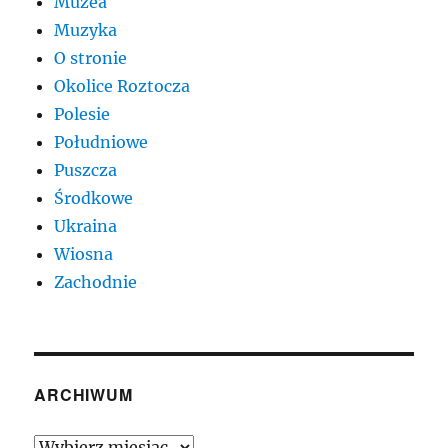
Muzea
Muzyka
O stronie
Okolice Roztocza
Polesie
Południowe
Puszcza
Środkowe
Ukraina
Wiosna
Zachodnie
ARCHIWUM
Archiwum