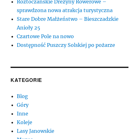
Roztoczańskie Drezyny Rowerowe –
sprawdzona nowa atrakcja turystyczna
Stare Dobre Małżeństwo – Bieszczadzkie
Anioły 25
Czartowe Pole na nowo
Dostępność Puszczy Solskiej po pożarze
KATEGORIE
Blog
Góry
Inne
Koleje
Lasy Janowskie