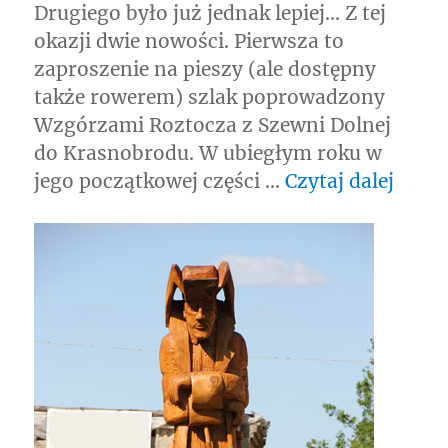
Drugiego było już jednak lepiej… Z tej
okazji dwie nowości. Pierwsza to
zaproszenie na pieszy (ale dostępny
także rowerem) szlak poprowadzony
Wzgórzami Roztocza z Szewni Dolnej
do Krasnobrodu. W ubiegłym roku w
„Maj
jego początkowej części …
Czytaj dalej