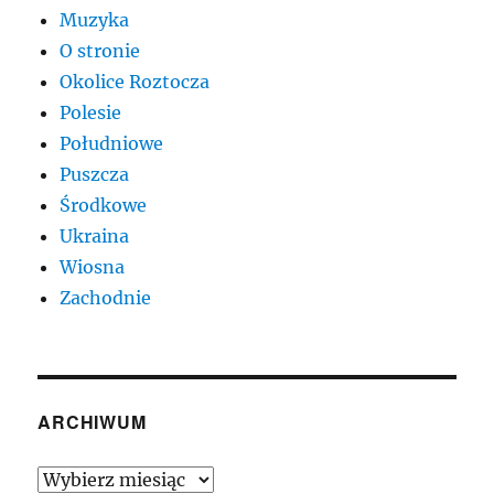
Muzyka
O stronie
Okolice Roztocza
Polesie
Południowe
Puszcza
Środkowe
Ukraina
Wiosna
Zachodnie
ARCHIWUM
Archiwum