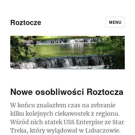
Roztocze
MENU
Nowe osobliwości Roztocza
W końcu znalazłem czas na zebranie
kilku kolejnych ciekawostek z regionu.
Wśród nich statek USS Enterpise ze Star
Treka, który wylądował w Lubaczowie.