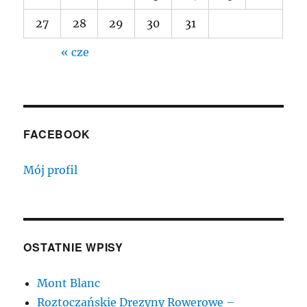
27
28
29
30
31
« cze
FACEBOOK
Mój profil
OSTATNIE WPISY
Mont Blanc
Roztoczańskie Drezyny Rowerowe –