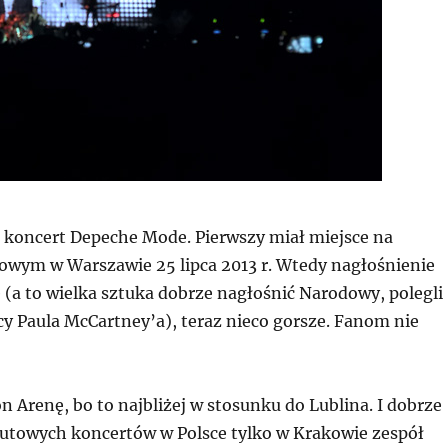
i koncert Depeche Mode. Pierwszy miał miejsce na
owym w Warszawie 25 lipca 2013 r. Wtedy nagłośnienie
 (a to wielka sztuka dobrze nagłośnić Narodowy, polegli
cy Paula McCartney’a), teraz nieco gorsze. Fanom nie
Arenę, bo to najbliżej w stosunku do Lublina. I dobrze
 lutowych koncertów w Polsce tylko w Krakowie zespół