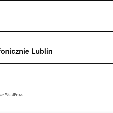
onicznie Lublin
zez WordPress