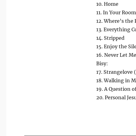
10. Home
11. In Your Room
12. Where’s the 
13. Everything C
14. Stripped
15. Enjoy the Si
16. Never Let M
Bisy:
17. Strangelove 
18. Walking in 
19. A Question o
20. Personal Jes