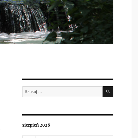
SZUKAJ
Szukaj:
i
sierpień 2026