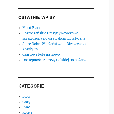
OSTATNIE WPISY
Mont Blanc
Roztoczańskie Drezyny Rowerowe –
sprawdzona nowa atrakcja turystyczna
Stare Dobre Małżeństwo – Bieszczadzkie
Anioły 25
Czartowe Pole na nowo
Dostępność Puszczy Solskiej po pożarze
KATEGORIE
Blog
Góry
Inne
Koleje