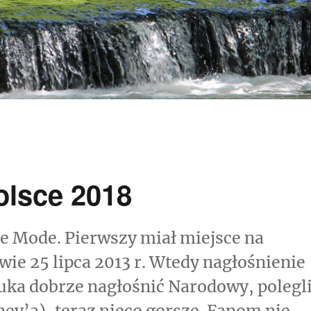
lsce 2018
he Mode. Pierwszy miał miejsce na
e 25 lipca 2013 r. Wtedy nagłośnienie
ztuka dobrze nagłośnić Narodowy, polegl
ey’a), teraz nieco gorsze. Fanom nie