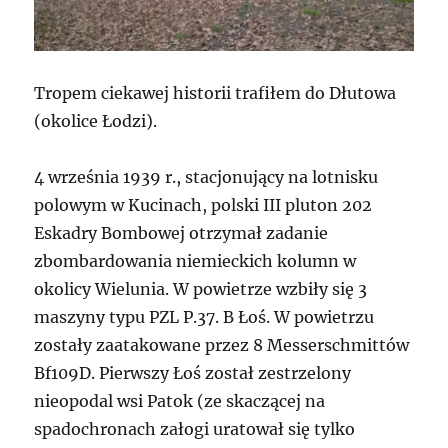
Tropem ciekawej historii trafiłem do Dłutowa
(okolice Łodzi).
4 września 1939 r., stacjonujący na lotnisku
polowym w Kucinach, polski III pluton 202
Eskadry Bombowej otrzymał zadanie
zbombardowania niemieckich kolumn w
okolicy Wielunia. W powietrze wzbiły się 3
maszyny typu PZL P.37. B Łoś. W powietrzu
zostały zaatakowane przez 8 Messerschmittów
Bf109D. Pierwszy Łoś został zestrzelony
nieopodal wsi Patok (ze skaczącej na
spadochronach załogi uratował się tylko