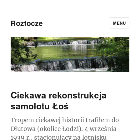
Roztocze
MENU
Ciekawa rekonstrukcja
samolotu Łoś
Tropem ciekawej historii trafiłem do
Dłutowa (okolice Łodzi). 4 września
1939 r., stacjonujący na lotnisku