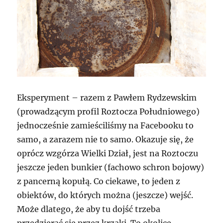
Eksperyment – razem z Pawłem Rydzewskim
(prowadzącym profil Roztocza Południowego)
jednocześnie zamieściliśmy na Facebooku to
samo, a zarazem nie to samo. Okazuje się, że
oprócz wzgórza Wielki Dział, jest na Roztoczu
jeszcze jeden bunkier (fachowo schron bojowy)
z pancerną kopułą. Co ciekawe, to jeden z
obiektów, do których można (jeszcze) wejść.
Może dlatego, że aby tu dojść trzeba
przedzierać się przez krzaki. To okolice