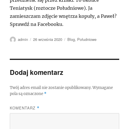
Teniatysk (roztocze Południowe). Ja
zamieszczam zdjęcie wnętrza kopuły, a Paweł?
Sprawdź na Facebooku.
Autor
Data
Kategorie
admin
26 września 2020
Blog
,
Południowe
publikacji
Dodaj komentarz
Twój adres email nie zostanie opublikowany.
Wymagane
pola są oznaczone
*
KOMENTARZ
*