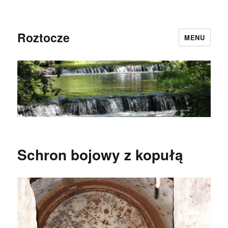
Roztocze
MENU
Schron bojowy z kopułą