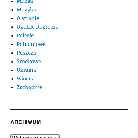
Muzea
Muzyka
O stronie
Okolice Roztocza
Polesie
Południowe
Puszcza
Środkowe
Ukraina
Wiosna
Zachodnie
ARCHIWUM
Archiwum