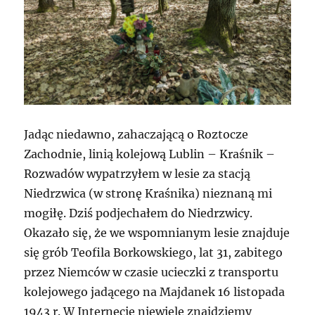
Jadąc niedawno, zahaczającą o Roztocze
Zachodnie, linią kolejową Lublin – Kraśnik –
Rozwadów wypatrzyłem w lesie za stacją
Niedrzwica (w stronę Kraśnika) nieznaną mi
mogiłę. Dziś podjechałem do Niedrzwicy.
Okazało się, że we wspomnianym lesie znajduje
się grób Teofila Borkowskiego, lat 31, zabitego
przez Niemców w czasie ucieczki z transportu
kolejowego jadącego na Majdanek 16 listopada
1943 r. W Internecie niewiele znajdziemy