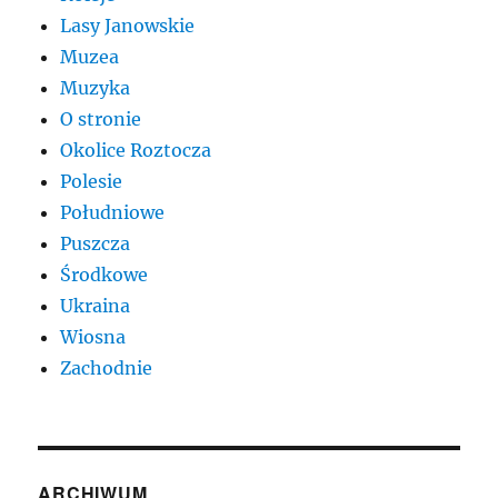
Lasy Janowskie
Muzea
Muzyka
O stronie
Okolice Roztocza
Polesie
Południowe
Puszcza
Środkowe
Ukraina
Wiosna
Zachodnie
ARCHIWUM