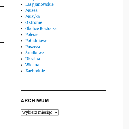
Lasy Janowskie
Muzea
Muzyka
O stronie
Okolice Roztocza
Polesie
Południowe
Puszcza
Środkowe
Ukraina
Wiosna
Zachodnie
ARCHIWUM
Archiwum