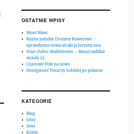
d
OSTATNIE WPISY
Mont Blanc
Roztoczańskie Drezyny Rowerowe –
sprawdzona nowa atrakcja turystyczna
Stare Dobre Małżeństwo – Bieszczadzkie
Anioły 25
Czartowe Pole na nowo
Dostępność Puszczy Solskiej po pożarze
KATEGORIE
Blog
Góry
Inne
Koleje