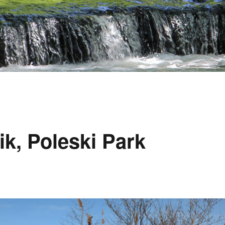
k, Poleski Park