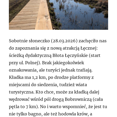
Sobotnie słoneczko (28.03.2026) zachęciło nas
do zapoznania się z nową atrakcją Łęcznej:
ścieżką dydaktyczną Błota Łęczyńskie (start
przy ul. Polnej). Brak jakiegokolwiek
oznakowania, ale turyści jednak trafiają.
Kładka ma 1,2 km, po drodze platformy z
miejscami do siedzenia, tudzież wiata
turystyczna. Kto chce, może za kładką dalej
wędrować wśród pól drogą Bobrowniczą (cała
pętla to 7 km). No i warto wspomnieć, że jest tu
nie tylko bagno, ale też hodowla krów, a