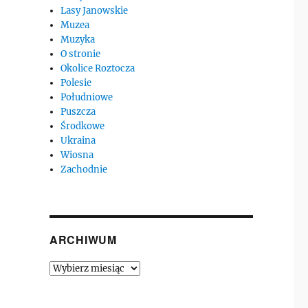
Lasy Janowskie
Muzea
Muzyka
O stronie
Okolice Roztocza
Polesie
Południowe
Puszcza
Środkowe
Ukraina
Wiosna
Zachodnie
ARCHIWUM
Archiwum