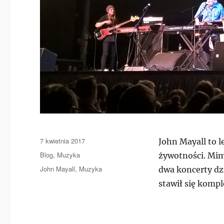
Data
7 kwietnia 2017
John Mayall to l
publikacji
Kategorie
Blog
,
Muzyka
żywotności. Mim
Tagi
John Mayall
,
Muzyka
dwa koncerty dz
stawił się komp