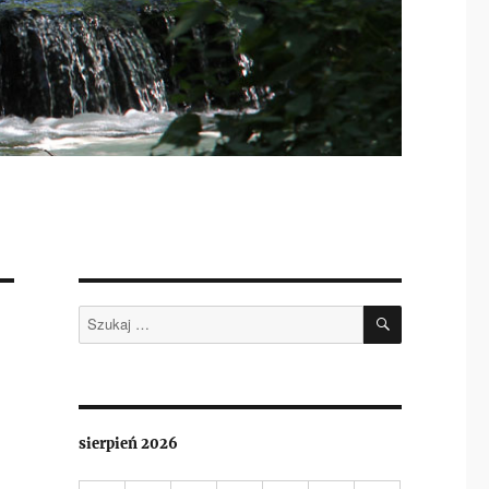
SZUKAJ
Szukaj:
sierpień 2026