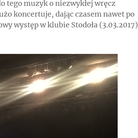
 do tego muzyk o niezwykłej wręcz
użo koncertuje, dając czasem nawet po
wy występ w klubie Stodoła (3.03.2017