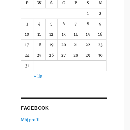
P
W
Ś
C
P
S
N
1
2
)
3
4
5
6
7
8
9
10
11
12
13
14
15
16
17
18
19
20
21
22
23
24
25
26
27
28
29
30
31
« lip
FACEBOOK
Mój profil