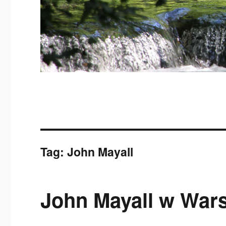
Tag:
John Mayall
John Mayall w War