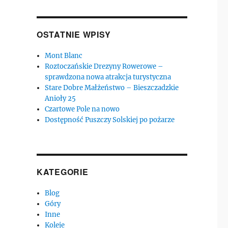
OSTATNIE WPISY
Mont Blanc
Roztoczańskie Drezyny Rowerowe –
sprawdzona nowa atrakcja turystyczna
Stare Dobre Małżeństwo – Bieszczadzkie
Anioły 25
Czartowe Pole na nowo
Dostępność Puszczy Solskiej po pożarze
KATEGORIE
Blog
Góry
Inne
Koleje