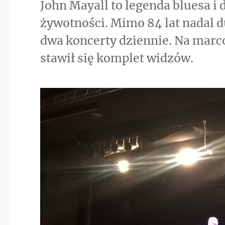
John Mayall to legenda bluesa i
żywotności. Mimo 84 lat nadal d
dwa koncerty dziennie. Na marco
stawił się komplet widzów.