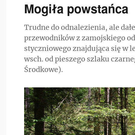
Mogiła powstańca
Trudne do odnalezienia, ale da
przewodników z zamojskiego od
styczniowego znajdująca się w le
wsch. od pieszego szlaku czarn
Środkowe).