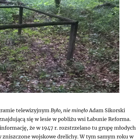
gramie telewizyjnym
Było, nie minęło
Adam Sikorski
najdującą się w lesie w pobliżu wsi Łabunie Reforma.
informację, że w 1947 r. rozstrzelano tu grupę młodych
w zniszczone wojskowe drelichy. W tym samym roku w