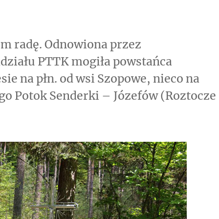
łem radę. Odnowiona przez
działu PTTK mogiła powstańca
sie na płn. od wsi Szopowe, nieco na
ego Potok Senderki – Józefów (Roztocze