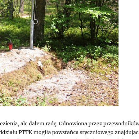
ezienia, ale dałem radę. Odnowiona przez przewodnikó
ddziału PTTK mogiła powstańca styczniowego znajdując