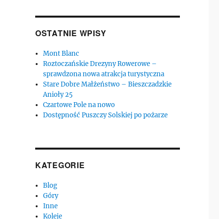
OSTATNIE WPISY
Mont Blanc
Roztoczańskie Drezyny Rowerowe –
sprawdzona nowa atrakcja turystyczna
Stare Dobre Małżeństwo – Bieszczadzkie
Anioły 25
Czartowe Pole na nowo
Dostępność Puszczy Solskiej po pożarze
KATEGORIE
Blog
Góry
Inne
Koleje