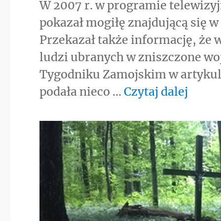
W 2007 r. w programie telewizy
pokazał mogiłę znajdującą się w
Przekazał także informację, że 
ludzi ubranych w zniszczone w
Tygodniku Zamojskim w artykul
„Zap
podała nieco …
Czytaj dalej