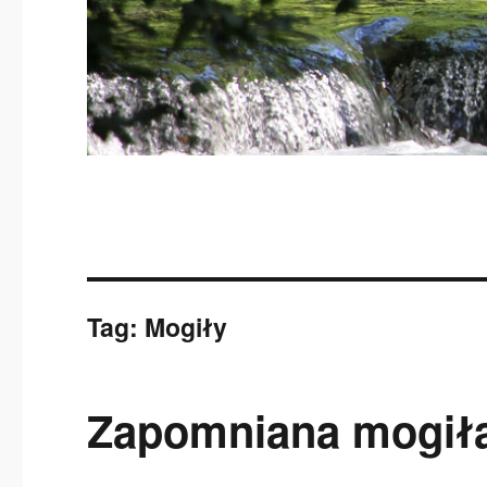
Tag:
Mogiły
Zapomniana mogił