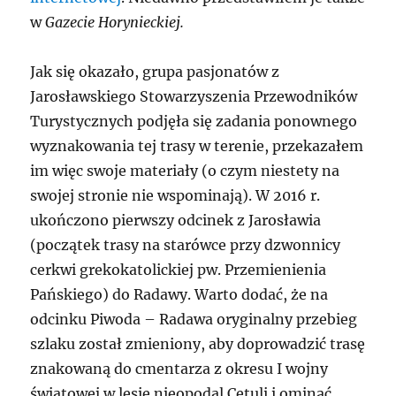
w
Gazecie Horynieckiej.
Jak się okazało, grupa pasjonatów z
Jarosławskiego Stowarzyszenia Przewodników
Turystycznych podjęła się zadania ponownego
wyznakowania tej trasy w terenie, przekazałem
im więc swoje materiały (o czym niestety na
swojej stronie nie wspominają). W 2016 r.
ukończono pierwszy odcinek z Jarosławia
(początek trasy na starówce przy dzwonnicy
cerkwi grekokatolickiej pw. Przemienienia
Pańskiego) do Radawy. Warto dodać, że na
odcinku Piwoda – Radawa oryginalny przebieg
szlaku został zmieniony, aby doprowadzić trasę
znakowaną do cmentarza z okresu I wojny
światowej w lesie nieopodal Cetuli i ominąć