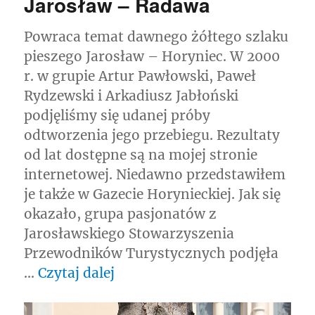
Jarosław – Radawa
Powraca temat dawnego żółtego szlaku
pieszego Jarosław – Horyniec. W 2000
r. w grupie Artur Pawłowski, Paweł
Rydzewski i Arkadiusz Jabłoński
podjęliśmy się udanej próby
odtworzenia jego przebiegu. Rezultaty
od lat dostępne są na mojej stronie
internetowej. Niedawno przedstawiłem
je także w Gazecie Horynieckiej. Jak się
okazało, grupa pasjonatów z
Jarosławskiego Stowarzyszenia
Przewodników Turystycznych podjęła
„Odnowiony szlak żółty Jaro
…
Czytaj dalej