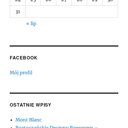
31
« lip
FACEBOOK
Mój profil
OSTATNIE WPISY
Mont Blanc
Roztoczańskie Drezyny Rowerowe –