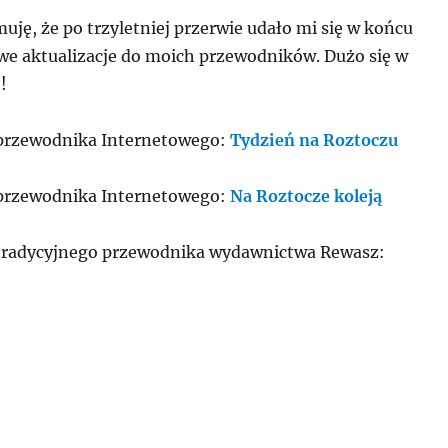
muję, że po trzyletniej przerwie udało mi się w końcu
e aktualizacje do moich przewodników. Dużo się w
!
 przewodnika Internetowego:
Tydzień na Roztoczu
 przewodnika Internetowego:
Na Roztocze koleją
 tradycyjnego przewodnika wydawnictwa Rewasz: