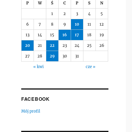
P
W
Ś
C
P
S
N
1
2
3
4
5
6
7
8
9
10
11
12
13
14
15
16
17
18
19
20
21
22
23
24
25
26
27
28
29
30
31
« kwi
cze »
FACEBOOK
Mój profil