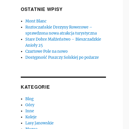
OSTATNIE WPISY
Mont Blanc
Roztoczańskie Drezyny Rowerowe –
sprawdzona nowa atrakcja turystyczna
Stare Dobre Małżeństwo – Bieszczadzkie
Anioły 25
Czartowe Pole na nowo
Dostępność Puszczy Solskiej po pożarze
KATEGORIE
Blog
Góry
Inne
Koleje
Lasy Janowskie