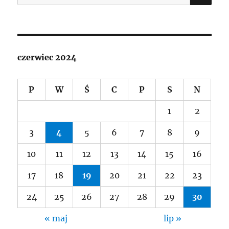
czerwiec 2024
P
W
Ś
C
P
S
N
1
2
3
4
5
6
7
8
9
10
11
12
13
14
15
16
17
18
19
20
21
22
23
24
25
26
27
28
29
30
« maj
lip »