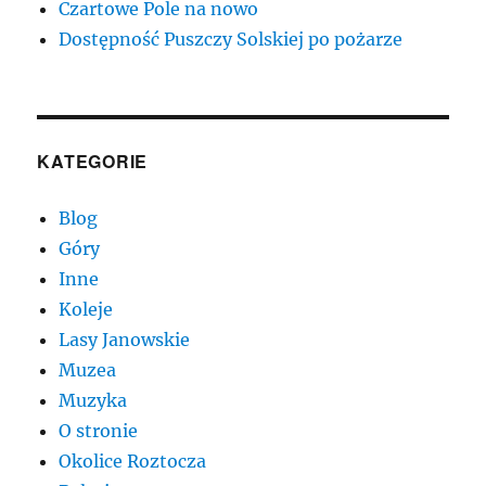
Czartowe Pole na nowo
Dostępność Puszczy Solskiej po pożarze
KATEGORIE
Blog
Góry
Inne
Koleje
Lasy Janowskie
Muzea
Muzyka
O stronie
Okolice Roztocza