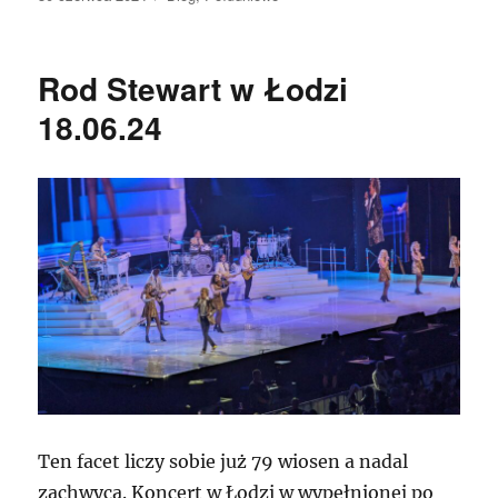
publikacji
Rod Stewart w Łodzi
18.06.24
Ten facet liczy sobie już 79 wiosen a nadal
zachwyca. Koncert w Łodzi w wypełnionej po