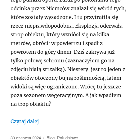
odcinka przez Niemców znalazł się wśród tych,
które zostały wysadzone. I tu przytrafiła się
rzecz nieprawdopodobna. Eksplozja oderwała
strop obiektu, który wzniósł się na kilka
metrów, obrócił w powietrzu i spadł z
powrotem do góry dnem. Dziś zakrywa już
tylko połowę schronu (zaznaczyłem go na
zdjęciu białą strzałką). Niestety, jest to jeden z
obiektów otoczony bujną roślinnością, latem
widoki są więc ograniczone. Wrócę tu jeszcze
poza sezonem wegetacyjnym. A jak wpadłem
na trop obiektu?
„Ciekawy schron bojowy k. Lubyczy Król
Czytaj dalej
Data
Kategorie
30 czerwca 2024
Blog
,
Południowe