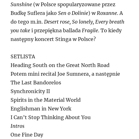
Sunshine
(w Polsce spopularyzowane przez
Budkę Suflera jako
Sen o Dolinie
) w
Roxanne
. A
do tego m.in.
Desert rose, So lonely, Every breath
you take
i przepiękna ballada
Fragile
. To kiedy
następny koncert Stinga w Polsce?
SETLISTA
Heading South on the Great North Road
Potem mini recital Joe Sumnera, a następnie
The Last Bandorelos
Synchronicity II
Spirits in the Material World
Englishman in New York
I Can’t Stop Thinking About You
Intros
One Fine Day