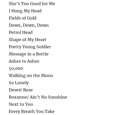
She’s Too Good for Me
I Hung My Head
Fields of Gold
Down, Down, Down
Petrol Head
Shape of My Heart
Pretty Young Soldier
Message in a Bottle
Ashes to Ashes
50,000
Walking on the Moon
So Lonely
Desert Rose
Roxanne/ Ain’t No Sunshine
Next to You
Every Breath You Take