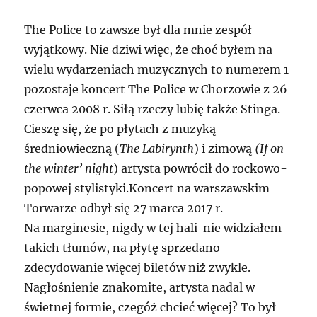
The Police to zawsze był dla mnie zespół
wyjątkowy. Nie dziwi więc, że choć byłem na
wielu wydarzeniach muzycznych to numerem 1
pozostaje koncert The Police w Chorzowie z 26
czerwca 2008 r. Siłą rzeczy lubię także Stinga.
Cieszę się, że po płytach z muzyką
średniowieczną (
The Labirynth
) i zimową
(If on
the winter’ night
) artysta powrócił do rockowo-
popowej stylistyki.Koncert na warszawskim
Torwarze odbył się 27 marca 2017 r.
Na marginesie, nigdy w tej hali nie widziałem
takich tłumów, na płytę sprzedano
zdecydowanie więcej biletów niż zwykle.
Nagłośnienie znakomite, artysta nadal w
świetnej formie, czegóż chcieć więcej? To był