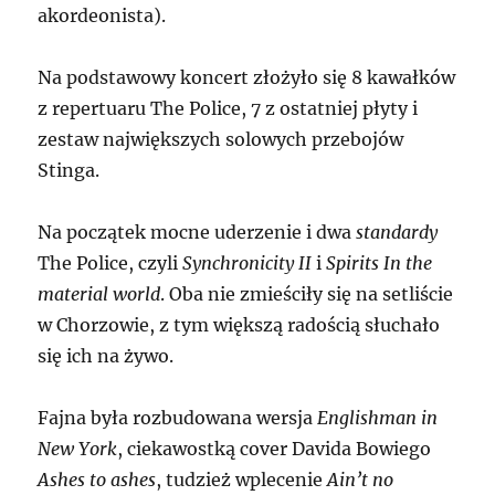
akordeonista).
Na podstawowy koncert złożyło się 8 kawałków
z repertuaru The Police, 7 z ostatniej płyty i
zestaw największych solowych przebojów
Stinga.
Na początek mocne uderzenie i dwa
standardy
The Police, czyli
Synchronicity II
i
Spirits In the
material world
. Oba nie zmieściły się na setliście
w Chorzowie, z tym większą radością słuchało
się ich na żywo.
Fajna była rozbudowana wersja
Englishman in
New York
, ciekawostką cover Davida Bowiego
Ashes to ashes
, tudzież wplecenie
Ain’t no