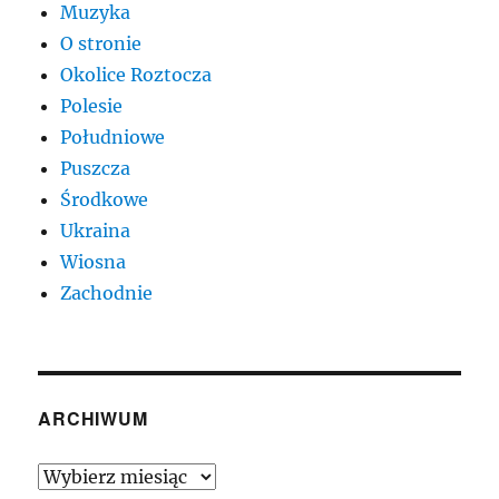
Muzyka
O stronie
Okolice Roztocza
Polesie
Południowe
Puszcza
Środkowe
Ukraina
Wiosna
Zachodnie
ARCHIWUM
Archiwum