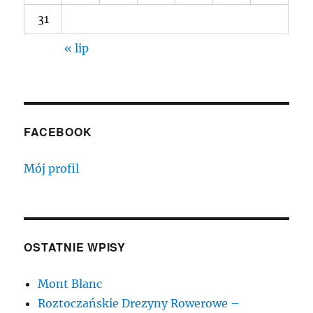
31
« lip
FACEBOOK
Mój profil
OSTATNIE WPISY
Mont Blanc
Roztoczańskie Drezyny Rowerowe –