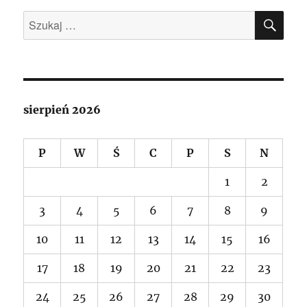
SZU
Szukaj:
sierpień 2026
P
W
Ś
C
P
S
N
1
2
3
4
5
6
7
8
9
10
11
12
13
14
15
16
17
18
19
20
21
22
23
24
25
26
27
28
29
30