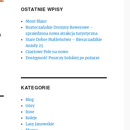
OSTATNIE WPISY
Mont Blanc
Roztoczańskie Drezyny Rowerowe –
sprawdzona nowa atrakcja turystyczna
m
Stare Dobre Małżeństwo – Bieszczadzkie
Anioły 25
Czartowe Pole na nowo
Dostępność Puszczy Solskiej po pożarze
KATEGORIE
Blog
Góry
Inne
Koleje
Lasy Janowskie