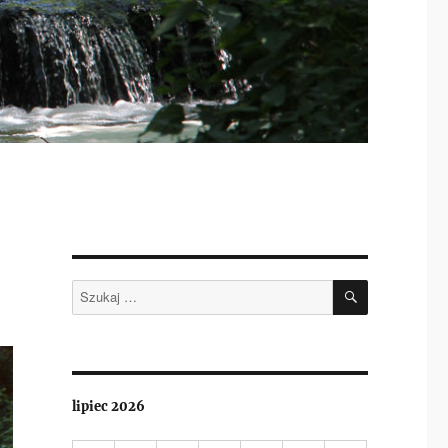
SZUKAJ
Szukaj:
lipiec 2026