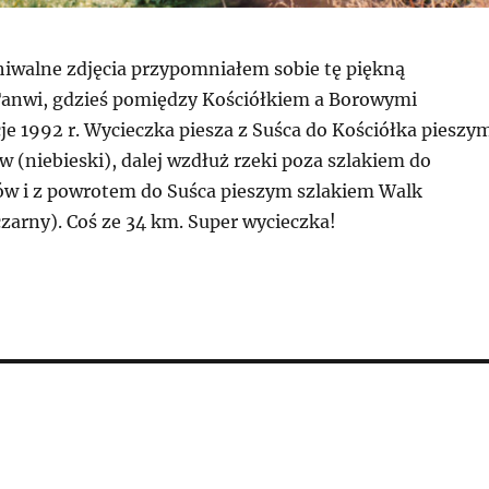
hiwalne zdjęcia przypomniałem sobie tę piękną
anwi, gdzieś pomiędzy Kościółkiem a Borowymi
e 1992 r. Wycieczka piesza z Suśca do Kościółka pieszy
 (niebieski), dalej wzdłuż rzeki poza szlakiem do
w i z powrotem do Suśca pieszym szlakiem Walk
zarny). Coś ze 34 km. Super wycieczka!