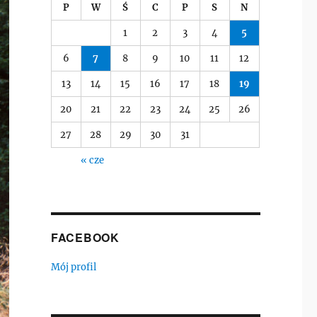
P
W
Ś
C
P
S
N
1
2
3
4
5
6
7
8
9
10
11
12
13
14
15
16
17
18
19
20
21
22
23
24
25
26
27
28
29
30
31
« cze
FACEBOOK
Mój profil