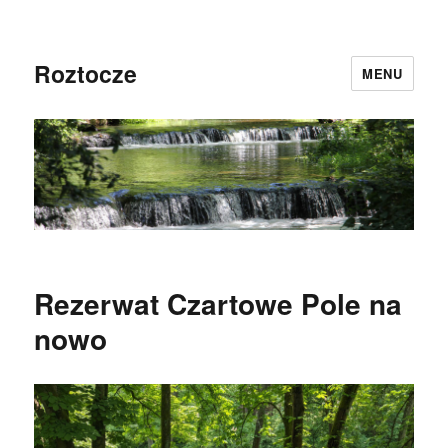
Roztocze
MENU
Rezerwat Czartowe Pole na
nowo