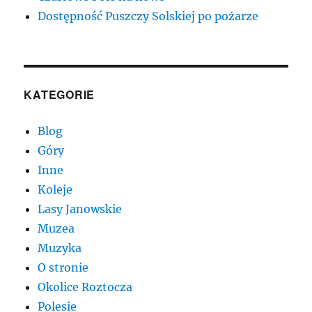
Dostępność Puszczy Solskiej po pożarze
KATEGORIE
Blog
Góry
Inne
Koleje
Lasy Janowskie
Muzea
Muzyka
O stronie
Okolice Roztocza
Polesie