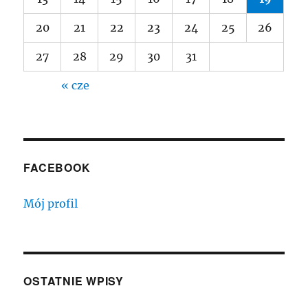
20
21
22
23
24
25
26
27
28
29
30
31
« cze
FACEBOOK
Mój profil
OSTATNIE WPISY