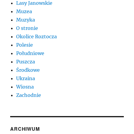
Lasy Janowskie
Muzea
Muzyka
O stronie
Okolice Roztocza
Polesie
Południowe
Puszcza
Środkowe
Ukraina
Wiosna
Zachodnie
ARCHIWUM