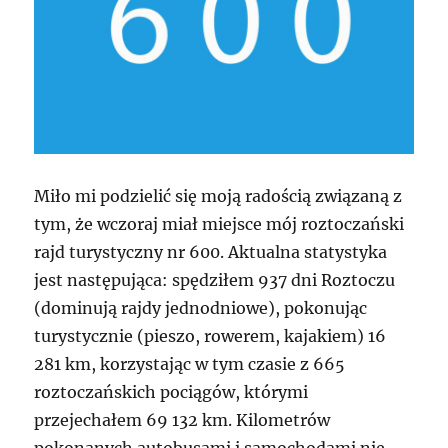
Miło mi podzielić się moją radością związaną z
tym, że wczoraj miał miejsce mój roztoczański
rajd turystyczny nr 600. Aktualna statystyka
jest następująca: spędziłem 937 dni Roztoczu
(dominują rajdy jednodniowe), pokonując
turystycznie (pieszo, rowerem, kajakiem) 16
281 km, korzystając w tym czasie z 665
roztoczańskich pociągów, którymi
przejechałem 69 132 km. Kilometrów
pokonanych autobusami i samochodami nie