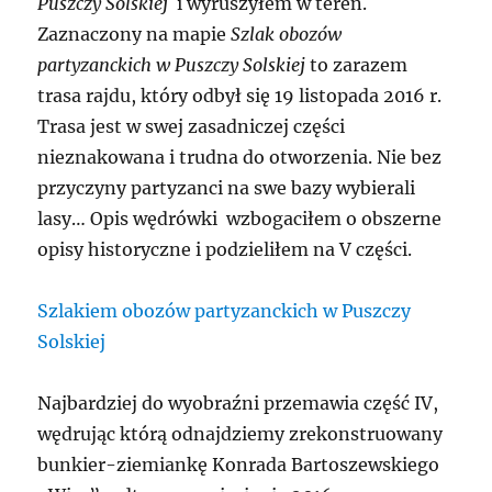
Puszczy Solskiej
i wyruszyłem w teren.
Zaznaczony na mapie
Szlak obozów
partyzanckich w Puszczy Solskiej
to zarazem
trasa rajdu, który odbył się 19 listopada 2016 r.
Trasa jest w swej zasadniczej części
nieznakowana i trudna do otworzenia. Nie bez
przyczyny partyzanci na swe bazy wybierali
lasy… Opis wędrówki wzbogaciłem o obszerne
opisy historyczne i podzieliłem na V części.
Szlakiem obozów partyzanckich w Puszczy
Solskiej
Najbardziej do wyobraźni przemawia część IV,
wędrując którą odnajdziemy zrekonstruowany
bunkier-ziemiankę Konrada Bartoszewskiego