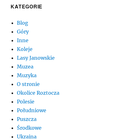
KATEGORIE
Blog
Góry
Inne
Koleje
Lasy Janowskie
Muzea
Muzyka
O stronie
Okolice Roztocza
Polesie
Południowe
Puszcza
Środkowe
Ukraina