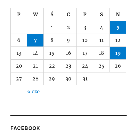
P
W
Ś
C
P
S
N
1
2
3
4
5
6
7
8
9
10
11
12
13
14
15
16
17
18
19
20
21
22
23
24
25
26
27
28
29
30
31
« cze
FACEBOOK