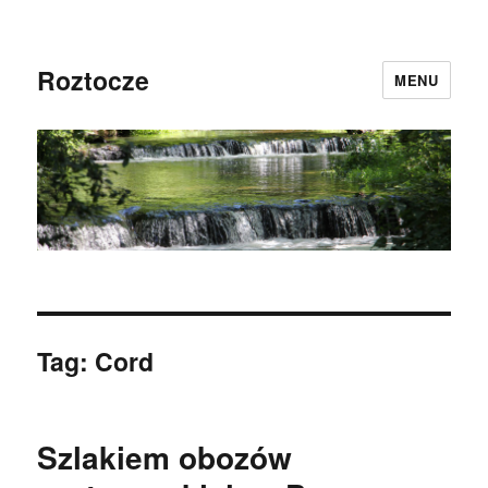
Roztocze
MENU
Tag:
Cord
Szlakiem obozów