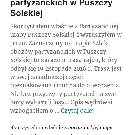
partyzanckich w Puszczy
Solskiej
Skorzystałem właśnie z Partyzanckiej
mapy Puszczy Solskiej i wyruszyłem w
teren. Zaznaczony na mapie Szlak
obozów partyzanckich w Puszczy
Solskiej to zarazem trasa rajdu, który
odbył się 19 listopada 2016 r. Trasa jest
w swej zasadniczej części
nieznakowana i trudna do otworzenia.
Nie bez przyczyny partyzanci na swe
bazy wybierali lasy… Opis wędrówki
„Szlakiem obo
wzbogaciłem o …
Czytaj dalej
Skorzystałem właśnie z
Partyzanckiej mapy