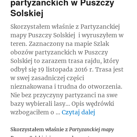
partyzanckich w Puszczy
Solskiej
Skorzystałem właśnie z Partyzanckiej
mapy Puszczy Solskiej i wyruszyłem w
teren. Zaznaczony na mapie Szlak
obozów partyzanckich w Puszczy
Solskiej to zarazem trasa rajdu, który
odbył się 19 listopada 2016 r. Trasa jest
w swej zasadniczej części
nieznakowana i trudna do otworzenia.
Nie bez przyczyny partyzanci na swe
bazy wybierali lasy… Opis wędrówki
„Szlakiem obo
wzbogaciłem o …
Czytaj dalej
Skorzystałem właśnie z
Partyzanckiej mapy