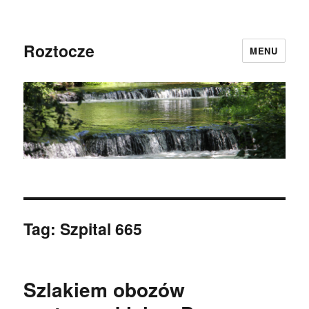
Roztocze
MENU
Tag:
Szpital 665
Szlakiem obozów