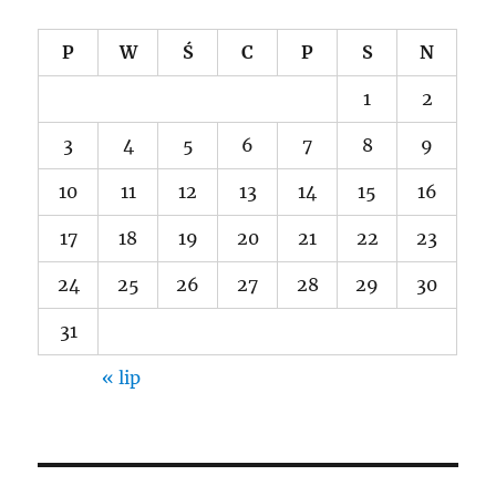
P
W
Ś
C
P
S
N
1
2
3
4
5
6
7
8
9
10
11
12
13
14
15
16
17
18
19
20
21
22
23
24
25
26
27
28
29
30
31
« lip