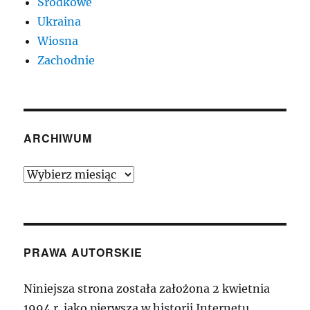
Środkowe
Ukraina
Wiosna
Zachodnie
ARCHIWUM
Archiwum
PRAWA AUTORSKIE
Niniejsza strona została założona 2 kwietnia
1994 r. jako pierwsza w historii Internetu