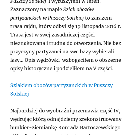
Puszczy Solskiej
i wyruszyłem w teren.
Zaznaczony na mapie
Szlak obozów
partyzanckich w Puszczy Solskiej
to zarazem
trasa rajdu, który odbył się 19 listopada 2016 r.
Trasa jest w swej zasadniczej części
nieznakowana i trudna do otworzenia. Nie bez
przyczyny partyzanci na swe bazy wybierali
lasy… Opis wędrówki wzbogaciłem o obszerne
opisy historyczne i podzieliłem na V części.
Szlakiem obozów partyzanckich w Puszczy
Solskiej
Najbardziej do wyobraźni przemawia część IV,
wędrując którą odnajdziemy zrekonstruowany
bunkier-ziemiankę Konrada Bartoszewskiego