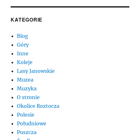
KATEGORIE
Blog
Góry
Inne
Koleje
Lasy Janowskie
Muzea
Muzyka
O stronie
Okolice Roztocza
Polesie
Południowe
Puszcza