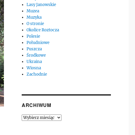
Lasy Janowskie
Muzea
Muzyka
O stronie
Okolice Roztocza
Polesie
Południowe
Puszcza
Środkowe
Ukraina
Wiosna
Zachodnie
ARCHIWUM
Archiwum