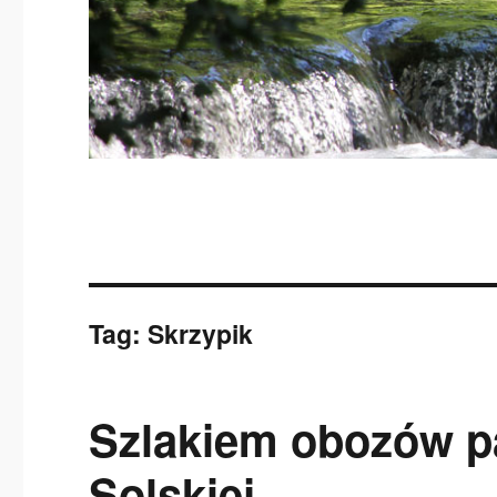
Tag:
Skrzypik
Szlakiem obozów p
Solskiej