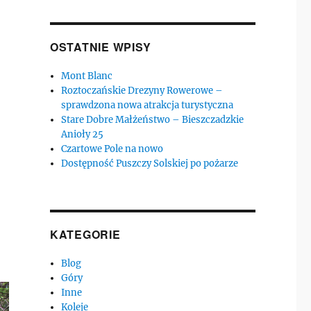
OSTATNIE WPISY
Mont Blanc
Roztoczańskie Drezyny Rowerowe –
sprawdzona nowa atrakcja turystyczna
Stare Dobre Małżeństwo – Bieszczadzkie
Anioły 25
Czartowe Pole na nowo
Dostępność Puszczy Solskiej po pożarze
KATEGORIE
Blog
Góry
Inne
Koleje