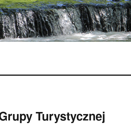
 Grupy Turystycznej