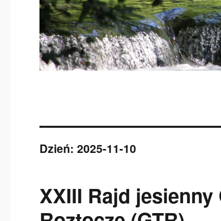
Dzień:
2025-11-10
XXIII Rajd jesienny
Roztocze (GTR)