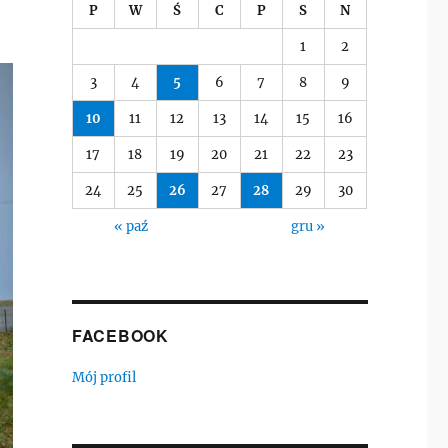
P
W
Ś
C
P
S
N
1
2
3
4
5
6
7
8
9
10
11
12
13
14
15
16
17
18
19
20
21
22
23
24
25
26
27
28
29
30
« paź
gru »
FACEBOOK
Mój profil