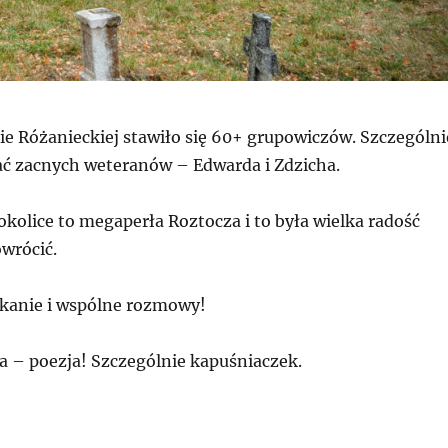
ie Różanieckiej stawiło się 60+ grupowiczów. Szczególni
ać zacnych weteranów – Edwarda i Zdzicha.
kolice to megaperła Roztocza i to była wielka radość
owrócić.
tkanie i wspólne rozmowy!
a – poezja! Szczególnie kapuśniaczek.