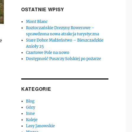
OSTATNIE WPISY
Mont Blanc
Roztoczańskie Drezyny Rowerowe –
sprawdzona nowa atrakcja turystyczna
e
Stare Dobre Małżeństwo – Bieszczadzkie
Anioły 25
Czartowe Pole na nowo
Dostępność Puszczy Solskiej po pożarze
KATEGORIE
Blog
Góry
Inne
Koleje
Lasy Janowskie